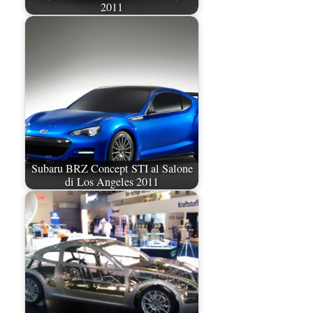
2011
Subaru BRZ Concept STI al Salone
di Los Angeles 2011