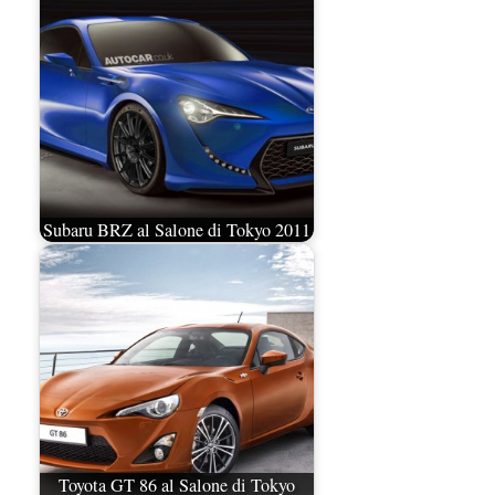
Subaru BRZ al Salone di Tokyo 2011
Toyota GT 86 al Salone di Tokyo