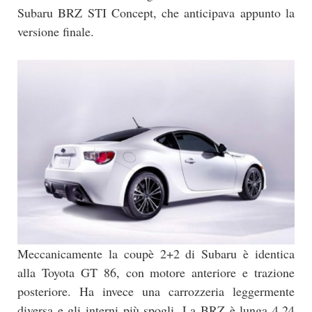
Subaru BRZ STI Concept, che anticipava appunto la
versione finale.
Meccanicamente la coupè 2+2 di Subaru è identica
alla Toyota GT 86, con motore anteriore e trazione
posteriore. Ha invece una carrozzeria leggermente
diversa e gli interni più spogli. La BRZ è lunga 4,24