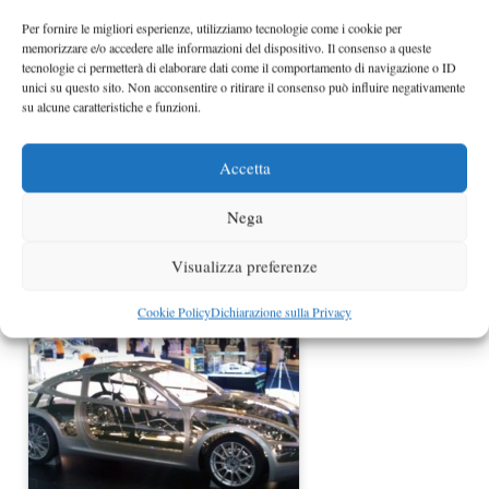
Per fornire le migliori esperienze, utilizziamo tecnologie come i cookie per
memorizzare e/o accedere alle informazioni del dispositivo. Il consenso a queste
tecnologie ci permetterà di elaborare dati come il comportamento di navigazione o ID
unici su questo sito. Non acconsentire o ritirare il consenso può influire negativamente
su alcune caratteristiche e funzioni.
Accetta
Nega
Subaru BRZ Concept STI al Salone
Visualizza preferenze
di Los Angeles 2011
Cookie Policy
Dichiarazione sulla Privacy