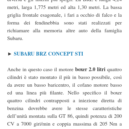
metri, larga 1,775 metri ed alta 1,30 metri. La bassa
griglia frontale esagonale, i fari a occhio di falco e la
forma dei fendinebbia sono stati realizzati per
richiamare alla memoria altre auto della famiglia
Subaru.
SUBARU BRZ CONCEPT STI
►
boxer 2.0 litri
Anche in questo caso il motore
quattro
cilindri è stato montato il più in basso possibile, così
da avere un basso baricentro, il cofano motore basso
ed una linea più filante. Nello specifico il boxer
quattro cilindri contrapposti a iniezione diretta di
benzina dovrebbe avere le stesse caratteristiche
dell’unità montata sulla GT 86, quindi potenza di 200
CV a 7000 giri/min e coppia massima di 205 Nm a