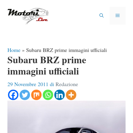
Vai
al
MENU
contenuto
Home
»
Subaru BRZ prime immagini ufficiali
Subaru BRZ prime
immagini ufficiali
29 Novembre 2011
di
Redazione