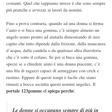
costante. Quel che sappiamo invece è che sono sempre
più pratiche e avvezze ai lavori da uomini.
Fino a prova contraria, quando ad una donna si ferma
l’auto o si buca una gomma, c’è sempre almeno un
angelo uomo pronto ad aiutarla dimostrando di aver
capito che tutto dipende dalla frizione, dalla mancanza
d’acqua, dalla candela o da qualsiasi altra diavoleria
che c’è sotto il cofano. Se poi si buca una gomma,
specie se a chiedere aiuto è una donna piacente, c’è
una fila di ragazzi capaci di armeggiare con crick e
ruotino. Eppure di questi tempi è facile che siano
rimasti a bocca asciutta questi uomini angelici. Il
portale 123gomme ci spiega perché
.
Le donne si occupano sempre di più in