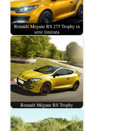
Renault Megane RS 275 Trophy in
serie limitata
Renault Mégane RS Trophy