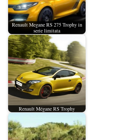
Renault Megane RS 275 Trophy in
serie limitata
Renault Mégane RS Trophy