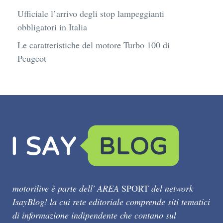
Ufficiale l’arrivo degli stop lampeggianti
obbligatori in Italia
Le caratteristiche del motore Turbo 100 di
Peugeot
motorilive è parte dell' AREA
SPORT
del network
IsayBlog! la cui rete editoriale comprende siti tematici
di informazione indipendente che contano sul