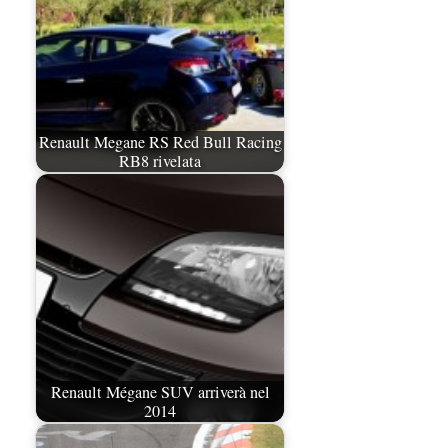
Renault Megane RS Red Bull Racing
RB8 rivelata
Renault Mégane SUV arriverà nel
2014