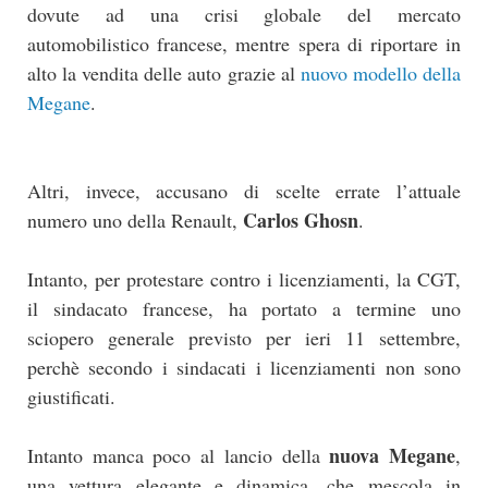
dovute ad una crisi globale del mercato
automobilistico francese, mentre spera di riportare in
alto la vendita delle auto grazie al
nuovo modello della
Megane
.
Altri, invece, accusano di scelte errate l’attuale
Carlos Ghosn
numero uno della Renault,
.
Intanto, per protestare contro i licenziamenti, la CGT,
il sindacato francese, ha portato a termine uno
sciopero generale previsto per ieri 11 settembre,
perchè secondo i sindacati i licenziamenti non sono
giustificati.
nuova Megane
Intanto manca poco al lancio della
,
una vettura elegante e dinamica, che mescola in