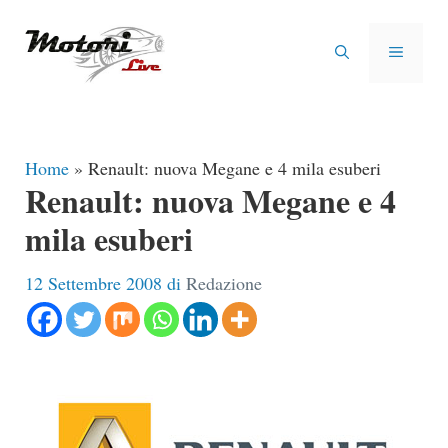
Vai
al
MENU
contenuto
Home
»
Renault: nuova Megane e 4 mila esuberi
Renault: nuova Megane e 4
mila esuberi
12 Settembre 2008
di
Redazione