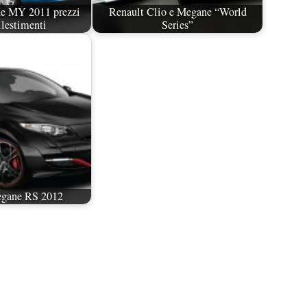
e MY 2011 prezzi
Renault Clio e Megane “World
llestimenti
Series”
egane RS 2012