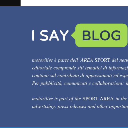
motorilive è parte dell' AREA
SPORT
del netw
editoriale comprende siti tematici di informaz
contano sul contributo di appassionati ed esper
Per pubblicità, comunicati e collaborazioni:
motorilive is part of the
SPORT AREA
in the
advertising, press releases and other opportun