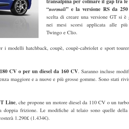
transalpina per colmare il gap tra le
“
” e la versione RS da 250
normali
scelta di creare una versione GT si è 
nei mesi scorsi applicata alle più
Twingo e Clio.
 i modelli hatchback, coupè, coupè-cabriolet e sport tourer
180 CV o per un diesel da 160 CV
. Saranno incluse modif
tenza maggiore e a nuove e più grosse gomme. Sono stati rivi
T Line
, che propone un motore diesel da 110 CV o un turbo
 doppia frizione. Le modifiche al telaio sono quelle dell
costerà 1.290£ (1.434€).