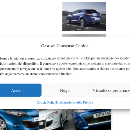
Gestisci Consenso Cookie
fornire le migliori esperienze, utilizziamo tecnologie come i cookie per memorizzare e/o acceder
 informazioni del dispositivo. Il consenso a queste tecnologie ci permetterà di elaborare dati com
portamento di navigazione o ID unici su questo sito. Non acconsentire o ritirare il consenso pu
uire negativamente su alcune caratteristiche e funzioni.
Accetta
Nega
Visualizza preferenz
Cookie Policy
Dichiarazione sulla Privacy