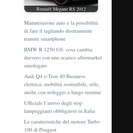
Renault Megane RS 2012
Manutenzione auto e la possibilità
di fare il tagliando direttamente
tramite smartphone
BMW R 1250 GS: cosa cambia
davvero con uno scarico aftermarket
omologato
Audi Q4 e-Tron 40 Business
elettrica: mobilità sostenibile, stile,
anche con noleggio a lungo termine
Ufficiale l’arrivo degli stop
lampeggianti obbligatori in Italia
Le caratteristiche del motore Turbo
100 di Peugeot