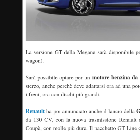
La versione GT della Megane sarà disponibile per
wagon).
motore benzina da 
Sarà possibile optare per un
sterzo, anche perchè deve adattarsi ora ad una po
i freni, ora con dischi più grandi.
Renault
G
ha poi annunciato anche il lancio della
da 130 CV, con la nuova trasmissione Renault a
Coupè, con molle più dure. Il pacchetto GT Line 