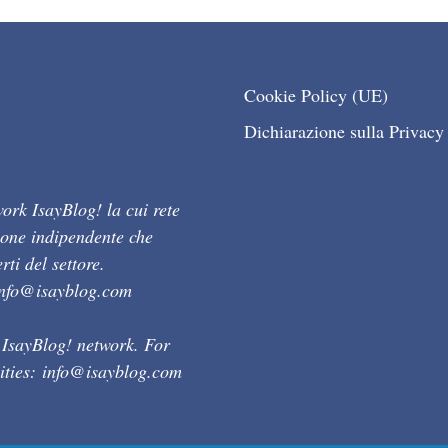
Cookie Policy (UE)
Dichiarazione sulla Privacy
ork IsayBlog! la cui rete
ione indipendente che
ti del settore.
info@isayblog.com
 IsayBlog! network. For
ities:
info@isayblog.com