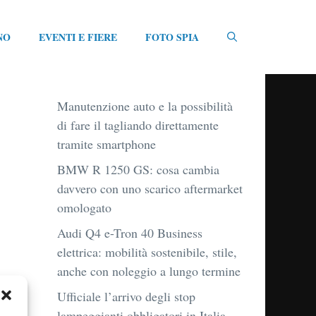
NO
EVENTI E FIERE
FOTO SPIA
Manutenzione auto e la possibilità
di fare il tagliando direttamente
tramite smartphone
BMW R 1250 GS: cosa cambia
davvero con uno scarico aftermarket
omologato
Audi Q4 e-Tron 40 Business
elettrica: mobilità sostenibile, stile,
anche con noleggio a lungo termine
Ufficiale l’arrivo degli stop
lampeggianti obbligatori in Italia