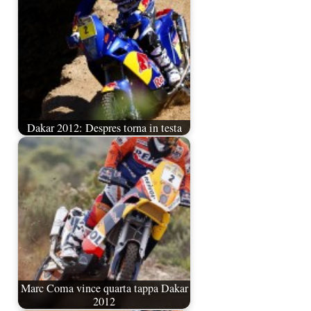
Dakar 2012: Despres torna in testa
Marc Coma vince quarta tappa Dakar
2012