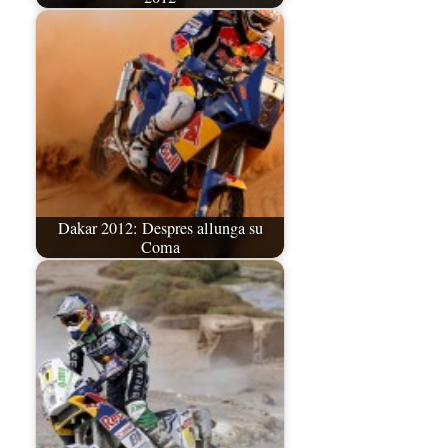
Dakar 2012: Despres allunga su
Coma