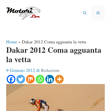
Vai
al
MENU
contenuto
Home
»
Dakar 2012 Coma agguanta la vetta
Dakar 2012 Coma agguanta
la vetta
9 Gennaio 2012
di
Redazione