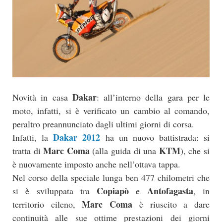
Dakar
Novità in casa
: all’interno della gara per le
moto, infatti, si è verificato un cambio al comando,
peraltro preannunciato dagli ultimi giorni di corsa.
Dakar 2012
Infatti, la
ha un nuovo battistrada: si
Marc Coma
KTM
tratta di
(alla guida di una
), che si
è nuovamente imposto anche nell’ottava tappa.
Nel corso della speciale lunga ben 477 chilometri che
Copiapò
Antofagasta
si è sviluppata tra
e
, in
Marc Coma
territorio cileno,
è riuscito a dare
continuità alle sue ottime prestazioni dei giorni