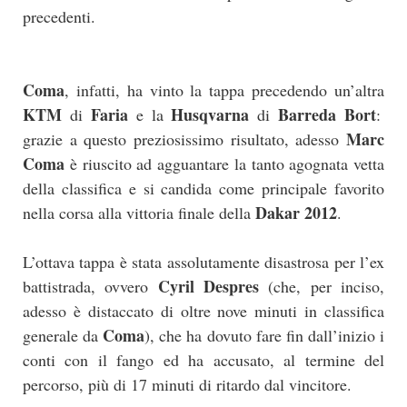
precedenti.
Coma
, infatti, ha vinto la tappa precedendo un’altra
KTM
Faria
Husqvarna
Barreda Bort
di
e la
di
:
Marc
grazie a questo preziosissimo risultato, adesso
Coma
è riuscito ad agguantare la tanto agognata vetta
della classifica e si candida come principale favorito
Dakar 2012
nella corsa alla vittoria finale della
.
L’ottava tappa è stata assolutamente disastrosa per l’ex
Cyril Despres
battistrada, ovvero
(che, per inciso,
adesso è distaccato di oltre nove minuti in classifica
Coma
generale da
), che ha dovuto fare fin dall’inizio i
conti con il fango ed ha accusato, al termine del
percorso, più di 17 minuti di ritardo dal vincitore.