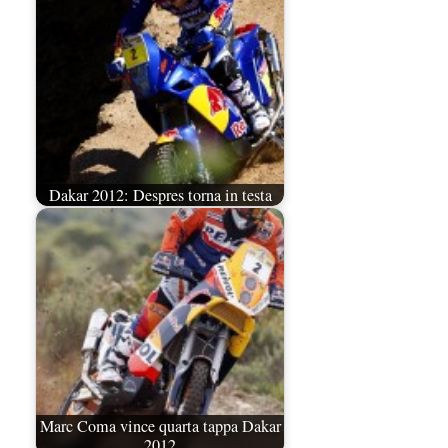
Dakar 2012: Despres torna in testa
Marc Coma vince quarta tappa Dakar
2012