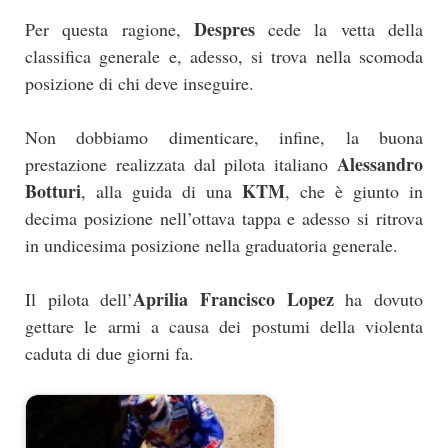
Despres
Per questa ragione,
cede la vetta della
classifica generale e, adesso, si trova nella scomoda
posizione di chi deve inseguire.
Non dobbiamo dimenticare, infine, la buona
Alessandro
prestazione realizzata dal pilota italiano
Botturi
KTM
, alla guida di una
, che è giunto in
decima posizione nell’ottava tappa e adesso si ritrova
in undicesima posizione nella graduatoria generale.
Aprilia Francisco Lopez
Il pilota dell’
ha dovuto
gettare le armi a causa dei postumi della violenta
caduta di due giorni fa.