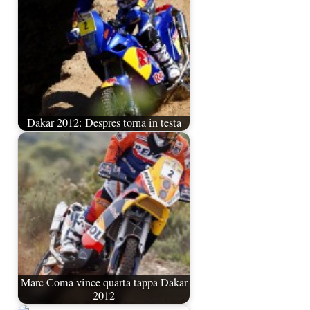
Dakar 2012: Despres torna in testa
Marc Coma vince quarta tappa Dakar
2012