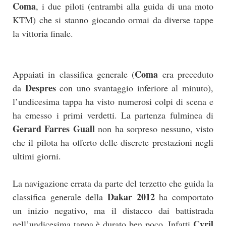
Coma
, i due piloti (entrambi alla guida di una moto
KTM) che si stanno giocando ormai da diverse tappe
la vittoria finale.
Coma
Appaiati in classifica generale (
era preceduto
Despres
da
con uno svantaggio inferiore al minuto),
l’undicesima tappa ha visto numerosi colpi di scena e
ha emesso i primi verdetti. La partenza fulminea di
Gerard Farres Guall
non ha sorpreso nessuno, visto
che il pilota ha offerto delle discrete prestazioni negli
ultimi giorni.
La navigazione errata da parte del terzetto che guida la
Dakar 2012
classifica generale della
ha comportato
un inizio negativo, ma il distacco dai battistrada
Cyril
nell’undicesima tappa è durato ben poco. Infatti