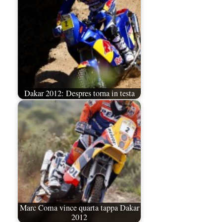
Dakar 2012: Despres torna in testa
Marc Coma vince quarta tappa Dakar
2012