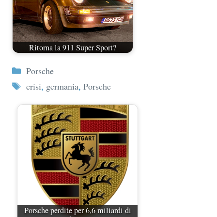
Ritorna la 911 Super Sport?
Categorie
Porsche
Tag
crisi
,
germania
,
Porsche
Porsche perdite per 6,6 miliardi di