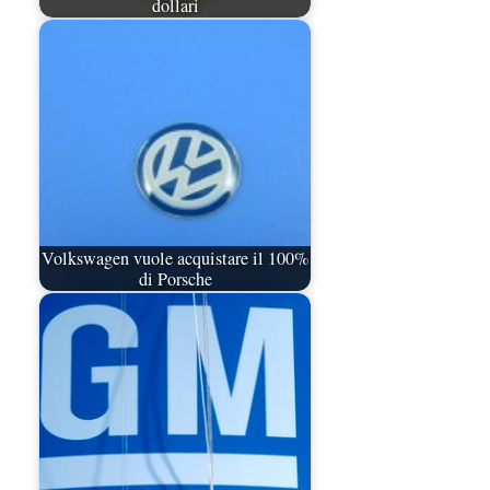
dollari
Volkswagen vuole acquistare il 100%
di Porsche