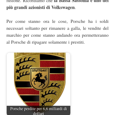
la Bassa Sassonia è uno dei
fusione. Ricordiamo che
più grandi azionisti di Volkswagen
.
Per come stanno ora le cose, Porsche ha i soldi
necessari soltanto per rimanere a galla, le vendite del
marchio per come stanno andando ora permetteranno
al Porsche di ripagare solamente i prestiti.
Porsche perdite per 6,6 miliardi di
dollari