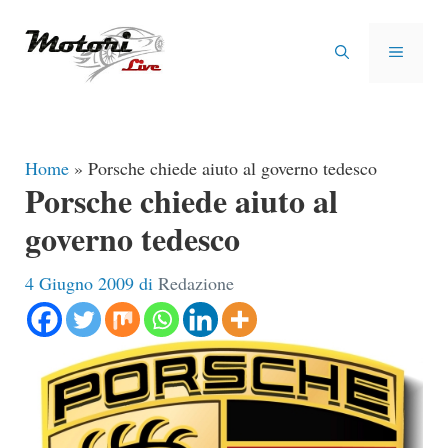
Vai
al
MENU
contenuto
Home
»
Porsche chiede aiuto al governo tedesco
Porsche chiede aiuto al
governo tedesco
4 Giugno 2009
di
Redazione