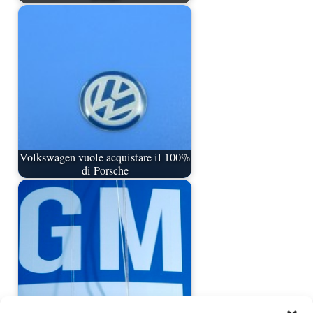
Volkswagen vuole acquistare il 100%
di Porsche