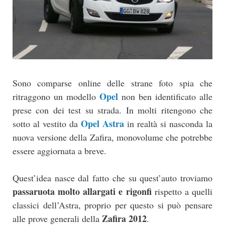
Sono comparse online delle strane foto spia che
Opel
ritraggono un modello
non ben identificato alle
prese con dei test su strada. In molti ritengono che
Opel Astra
sotto al vestito da
in realtà si nasconda la
nuova versione della Zafira, monovolume che potrebbe
essere aggiornata a breve.
Quest’idea nasce dal fatto che su quest’auto troviamo
passaruota molto allargati e rigonfi
rispetto a quelli
classici dell’Astra, proprio per questo si può pensare
Zafira 2012
alle prove generali della
.