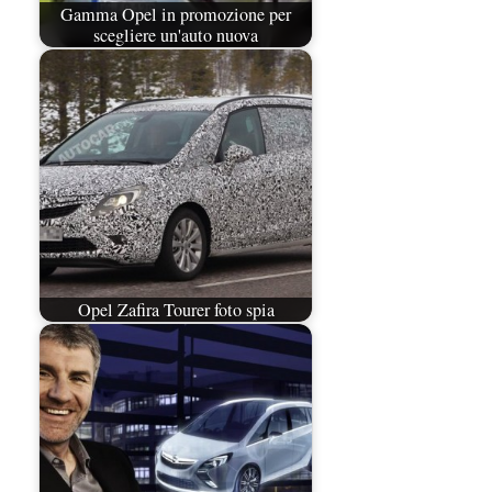
Gamma Opel in promozione per
scegliere un'auto nuova
Opel Zafira Tourer foto spia