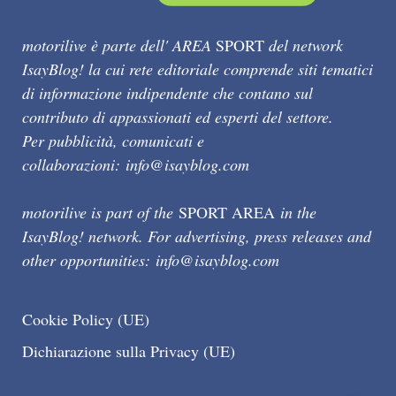
motorilive è parte dell' AREA
SPORT
del network
IsayBlog! la cui rete editoriale comprende siti tematici
di informazione indipendente che contano sul
contributo di appassionati ed esperti del settore.
Per pubblicità, comunicati e
collaborazioni:
info@isayblog.com
motorilive is part of the
SPORT AREA
in the
IsayBlog! network. For advertising, press releases and
other opportunities:
info@isayblog.com
Cookie Policy (UE)
Dichiarazione sulla Privacy (UE)