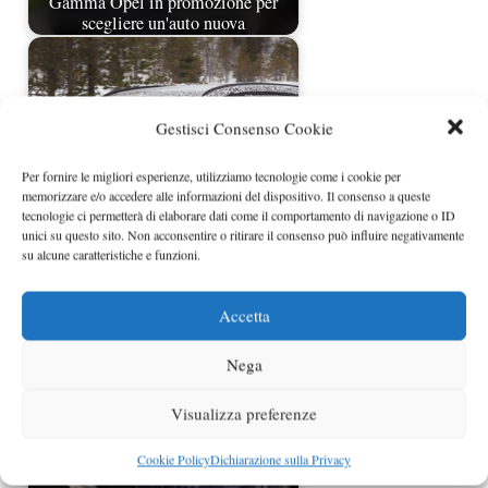
Gamma Opel in promozione per
scegliere un'auto nuova
Gestisci Consenso Cookie
Per fornire le migliori esperienze, utilizziamo tecnologie come i cookie per
memorizzare e/o accedere alle informazioni del dispositivo. Il consenso a queste
tecnologie ci permetterà di elaborare dati come il comportamento di navigazione o ID
unici su questo sito. Non acconsentire o ritirare il consenso può influire negativamente
su alcune caratteristiche e funzioni.
Opel Zafira Tourer foto spia
Accetta
Nega
Visualizza preferenze
Cookie Policy
Dichiarazione sulla Privacy