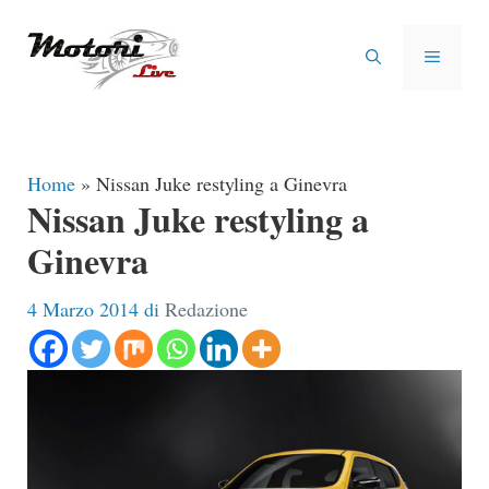
Vai
al
MENU
contenuto
Home
»
Nissan Juke restyling a Ginevra
Nissan Juke restyling a
Ginevra
4 Marzo 2014
di
Redazione