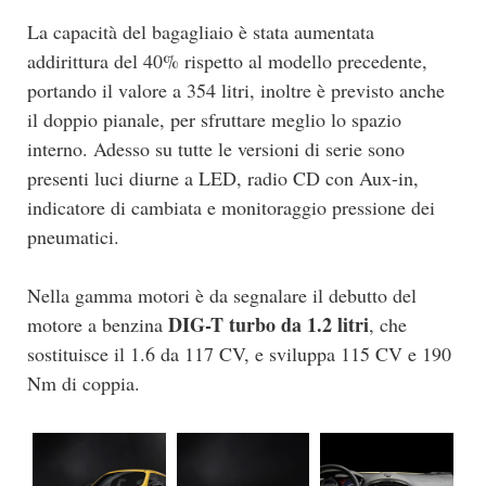
La capacità del bagagliaio è stata aumentata
addirittura del 40% rispetto al modello precedente,
portando il valore a 354 litri, inoltre è previsto anche
il doppio pianale, per sfruttare meglio lo spazio
interno. Adesso su tutte le versioni di serie sono
presenti luci diurne a LED, radio CD con Aux-in,
indicatore di cambiata e monitoraggio pressione dei
pneumatici.
Nella gamma motori è da segnalare il debutto del
DIG-T turbo da 1.2 litri
motore a benzina
, che
sostituisce il 1.6 da 117 CV, e sviluppa 115 CV e 190
Nm di coppia.