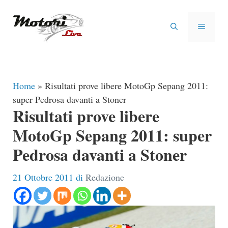
Vai
al
MENU
contenuto
Home
»
Risultati prove libere MotoGp Sepang 2011:
super Pedrosa davanti a Stoner
Risultati prove libere
MotoGp Sepang 2011: super
Pedrosa davanti a Stoner
21 Ottobre 2011
di
Redazione