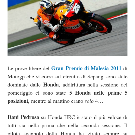
Gran Premio di Malesia 2011
Le prove libere del
di
Motogp che si corre sul circuito di Sepang sono state
Honda
dominate dalle
, addirittura nella sessione del
5 Honda nelle prime 5
pomeriggio ci sono state
posizioni
, mentre al mattino erano
solo
4…
Dani Pedrosa
su Honda HRC è stato il più veloce di
tutti sia nella prima che nella seconda sessione. Il
pilota spagnolo della Honda ha girato sempre su