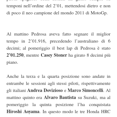
temponi nell’ordine del 2’01, mettendosi dietro e non
di poco il neo campione del mondo 2011 di MotoGp.
Al mattino Pedrosa aveva fatto segnare il miglior
tempo in 2’01.916, precedendo l’australiano di 6
decimi; al pomeriggio il best lap di Pedrosa è stato
2’01.250
Casey Stoner
, mentre
ha girato 8 decimi più
piano.
Anche la terza e la quarta posizione sono andate in
entrambe le sessioni agli stessi piloti, rispettivamente
Andrea Dovizioso
Marco Simoncelli
gli italiani
e
. Al
Alvaro Bautista
mattino quinto era
su Suzuki, ma al
pomeriggio la quinta posizione l’ha conquistata
Hiroshi Aoyama
. In questo modo le tre Honda HRC