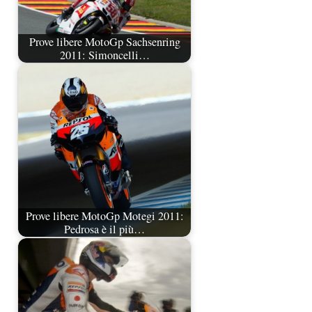
Prove libere MotoGp Sachsenring
2011: Simoncelli…
Prove libere MotoGp Motegi 2011:
Pedrosa è il più…