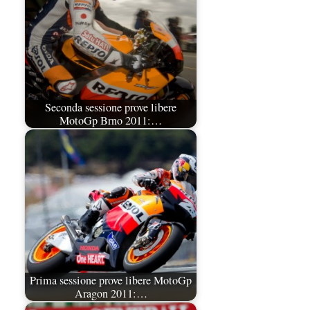
Seconda sessione prove libere
MotoGp Brno 2011:…
Prima sessione prove libere MotoGp
Aragon 2011:…