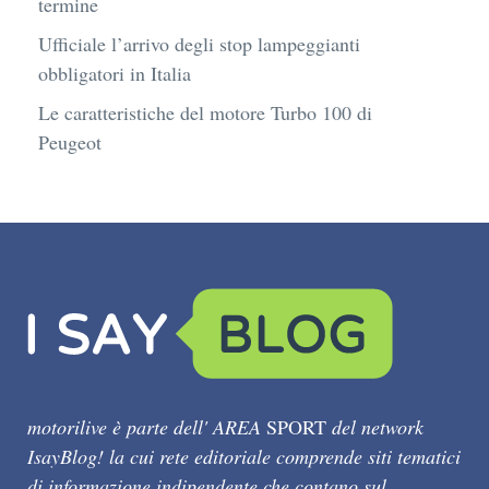
termine
Ufficiale l’arrivo degli stop lampeggianti
obbligatori in Italia
Le caratteristiche del motore Turbo 100 di
Peugeot
motorilive è parte dell' AREA
SPORT
del network
IsayBlog! la cui rete editoriale comprende siti tematici
di informazione indipendente che contano sul