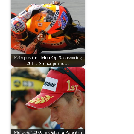
Pole position MotoGp Sachsenring
2011: Stoner primo…
MotoGp 2009, in Qatar la Pole è di