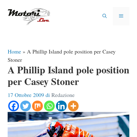
Vai
al
MENU
contenuto
Home
»
A Phillip Island pole position per Casey
Stoner
A Phillip Island pole position
per Casey Stoner
17 Ottobre 2009
di
Redazione