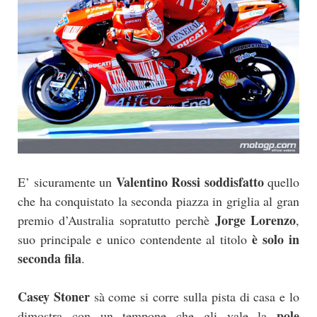
Valentino Rossi soddisfatto
E’ sicuramente un
quello
che ha conquistato la seconda piazza in griglia al gran
Jorge Lorenzo
premio d’Australia sopratutto perchè
,
è solo in
suo principale e unico contendente al titolo
seconda fila
.
Casey Stoner
sà come si corre sulla pista di casa e lo
pole
dimostra con un tempone che gli vale la