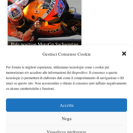
Pole position MotoGp Sachsenring
2011: Stoner primo…
Gestisci Consenso Cookie
Per fornire le migliori esperienze, utilizziamo tecnologie come i cookie per
memorizzare e/o accedere alle informazioni del dispositivo. Il consenso a queste
tecnologie ci permetterà di elaborare dati come il comportamento di navigazione o ID
unici su questo sito. Non acconsentire o ritirare il consenso può influire negativamente
su alcune caratteristiche e funzioni.
Accetta
MotoGp 2009, in Qatar la Pole è di
Nega
Casey Stoner (11-04-09)
Visualizza preferenze