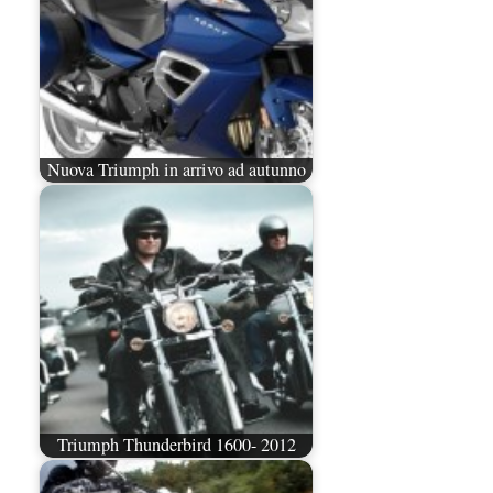
Nuova Triumph in arrivo ad autunno
Triumph Thunderbird 1600- 2012