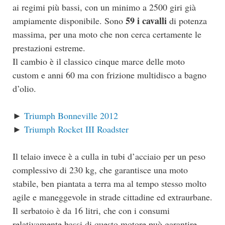
ai regimi più bassi, con un minimo a 2500 giri già
59 i cavalli
ampiamente disponibile. Sono
di potenza
massima, per una moto che non cerca certamente le
prestazioni estreme.
Il cambio è il classico cinque marce delle moto
custom e anni 60 ma con frizione multidisco a bagno
d’olio.
►
Triumph Bonneville 2012
►
Triumph Rocket III Roadster
Il telaio invece è a culla in tubi d’acciaio per un peso
complessivo di 230 kg, che garantisce una moto
stabile, ben piantata a terra ma al tempo stesso molto
agile e maneggevole in strade cittadine ed extraurbane.
Il serbatoio è da 16 litri, che con i consumi
relativamente bassi di questo motore può garantire