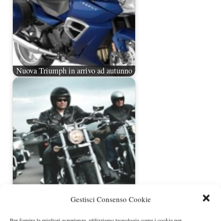
Nuova Triumph in arrivo ad autunno
Triumph Thunderbird 1600- 2012
Gestisci Consenso Cookie
Per fornire le migliori esperienze, utilizziamo tecnologie come i cookie per