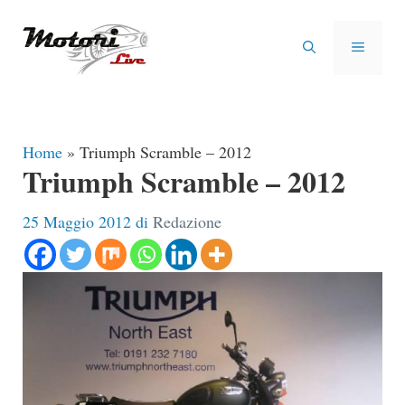
Vai
al
MENU
contenuto
Home
»
Triumph Scramble – 2012
Triumph Scramble – 2012
25 Maggio 2012
di
Redazione