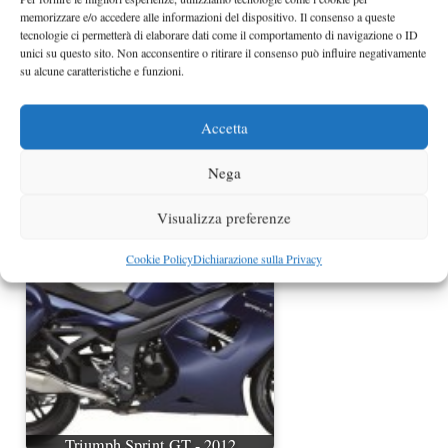
memorizzare e/o accedere alle informazioni del dispositivo. Il consenso a queste
tecnologie ci permetterà di elaborare dati come il comportamento di navigazione o ID
unici su questo sito. Non acconsentire o ritirare il consenso può influire negativamente
su alcune caratteristiche e funzioni.
Accetta
Nega
Triumph Rocket III Roadster
Visualizza preferenze
Cookie Policy
Dichiarazione sulla Privacy
Triumph Sprint GT - 2012