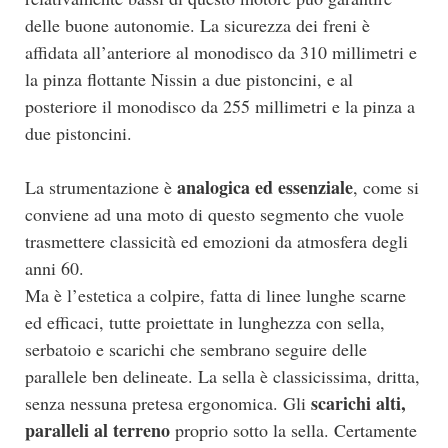
delle buone autonomie. La sicurezza dei freni è
affidata all’anteriore al monodisco da 310 millimetri e
la pinza flottante Nissin a due pistoncini, e al
posteriore il monodisco da 255 millimetri e la pinza a
due pistoncini.
analogica ed essenziale
La strumentazione è
, come si
conviene ad una moto di questo segmento che vuole
trasmettere classicità ed emozioni da atmosfera degli
anni 60.
Ma è l’estetica a colpire, fatta di linee lunghe scarne
ed efficaci, tutte proiettate in lunghezza con sella,
serbatoio e scarichi che sembrano seguire delle
parallele ben delineate. La sella è classicissima, dritta,
scarichi alti,
senza nessuna pretesa ergonomica. Gli
paralleli al terreno
proprio sotto la sella. Certamente