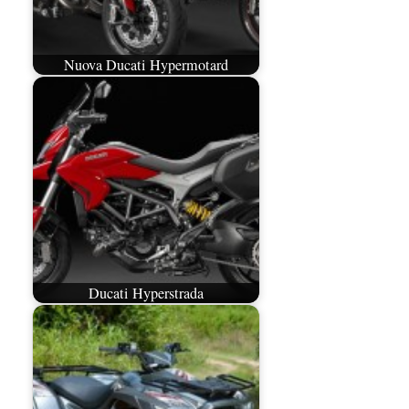
Nuova Ducati Hypermotard
Ducati Hyperstrada