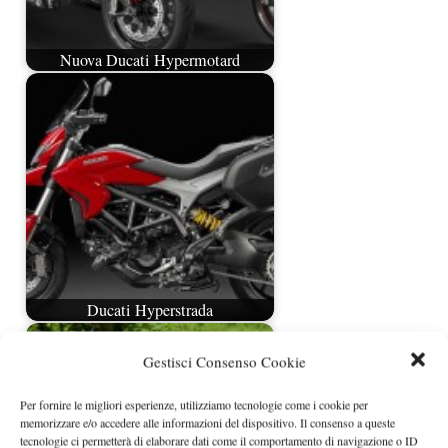
Nuova Ducati Hypermotard
Ducati Hyperstrada
Gestisci Consenso Cookie
Per fornire le migliori esperienze, utilizziamo tecnologie come i cookie per
memorizzare e/o accedere alle informazioni del dispositivo. Il consenso a queste
tecnologie ci permetterà di elaborare dati come il comportamento di navigazione o ID