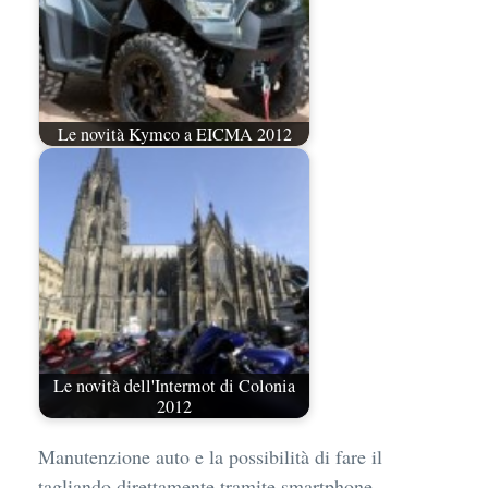
Le novità Kymco a EICMA 2012
Le novità dell'Intermot di Colonia
2012
Manutenzione auto e la possibilità di fare il
tagliando direttamente tramite smartphone