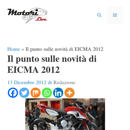
Vai
al
MENU
contenuto
Home
»
Il punto sulle novità di EICMA 2012
Il punto sulle novità di
EICMA 2012
13 Dicembre 2012
di
Redazione