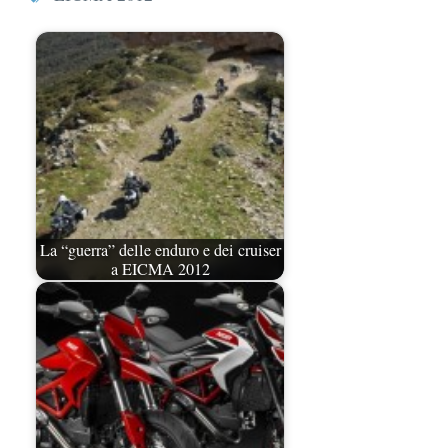
La “guerra” delle enduro e dei cruiser
a EICMA 2012