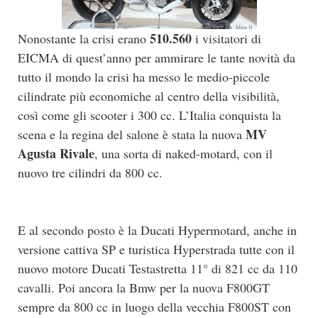
510.560
Nonostante la crisi erano
i visitatori di
EICMA di quest’anno per ammirare le tante novità da
tutto il mondo la crisi ha messo le medio-piccole
cilindrate più economiche al centro della visibilità,
così come gli scooter i 300 cc. L’Italia conquista la
MV
scena e la regina del salone è stata la nuova
Agusta Rivale
, una sorta di naked-motard, con il
nuovo tre cilindri da 800 cc.
E al secondo posto è la Ducati Hypermotard, anche in
versione cattiva SP e turistica Hyperstrada tutte con il
nuovo motore Ducati Testastretta 11° di 821 cc da 110
cavalli. Poi ancora la Bmw per la nuova F800GT
sempre da 800 cc in luogo della vecchia F800ST con