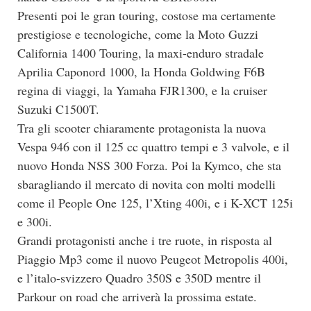
Presenti poi le gran touring, costose ma certamente
prestigiose e tecnologiche, come la Moto Guzzi
California 1400 Touring, la maxi-enduro stradale
Aprilia Caponord 1000, la Honda Goldwing F6B
regina di viaggi, la Yamaha FJR1300, e la cruiser
Suzuki C1500T.
Tra gli scooter chiaramente protagonista la nuova
Vespa 946 con il 125 cc quattro tempi e 3 valvole, e il
nuovo Honda NSS 300 Forza. Poi la Kymco, che sta
sbaragliando il mercato di novita con molti modelli
come il People One 125, l’Xting 400i, e i K-XCT 125i
e 300i.
Grandi protagonisti anche i tre ruote, in risposta al
Piaggio Mp3 come il nuovo Peugeot Metropolis 400i,
e l’italo-svizzero Quadro 350S e 350D mentre il
Parkour on road che arriverà la prossima estate.