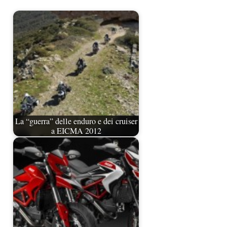
La “guerra” delle enduro e dei cruiser
a EICMA 2012