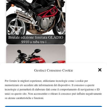
Brutale edizione limitata GLADIO
S910 a ruba tra i…
Gestisci Consenso Cookie
Per fornire le migliori esperienze, utilizziamo tecnologie come i cookie per
memorizzare e/o accedere alle informazioni del dispositivo. Il consenso a queste
tecnologie ci permetterà di elaborare dati come il comportamento di navigazione o ID
unici su questo sito. Non acconsentire o ritirare il consenso può influire negativamente
su alcune caratteristiche e funzioni.
MV Agusta Brutale 1078RR