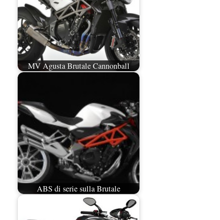
MV Agusta Brutale Cannonball
ABS di serie sulla Brutale