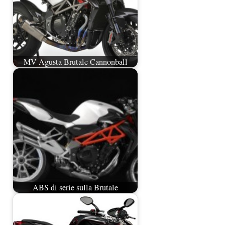
MV Agusta Brutale Cannonball
ABS di serie sulla Brutale