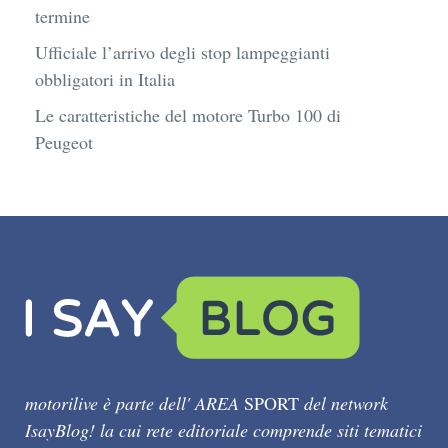
termine
Ufficiale l’arrivo degli stop lampeggianti
obbligatori in Italia
Le caratteristiche del motore Turbo 100 di
Peugeot
motorilive è parte dell' AREA
SPORT
del network
IsayBlog! la cui rete editoriale comprende siti tematici