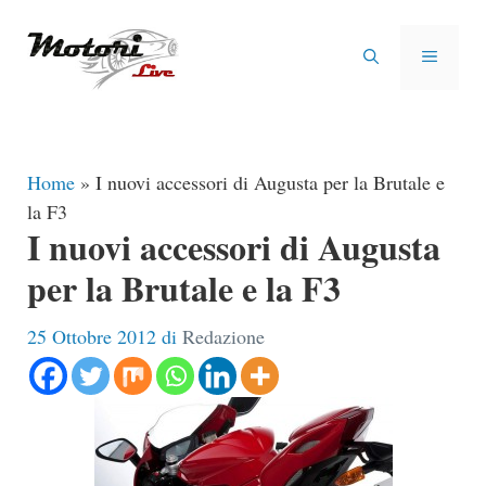
Vai
al
MENU
contenuto
Home
»
I nuovi accessori di Augusta per la Brutale e
la F3
I nuovi accessori di Augusta
per la Brutale e la F3
25 Ottobre 2012
di
Redazione