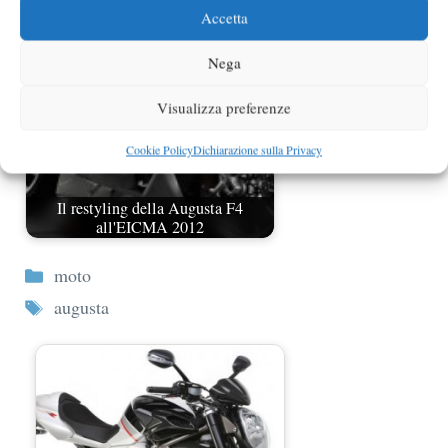
Accetta
Nega
Visualizza preferenze
Cookie Policy
Dichiarazione sulla Privacy
Il restyling della Augusta F4
all'EICMA 2012
Categorie
moto
Tag
augusta