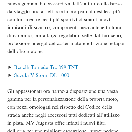
nuova gamma di accessori va dall’antifurto alle borse
da viaggio fino ai teli coprimoto per chi desidera più
comfort mentre per i più sportivi ci sono i nuovi
impianti di scarico
, componenti meccaniche in fibra
di carbonio, porta targa regolabili, selle, kit fari xeno,
protezione in ergal del carter motore e frizione, e tappi
dell’olio motore.
►
Benelli Tornado Tre 899 TNT
►
Suzuki V Storm DL 1000
Gli appassionati ora hanno a disposizione una vasta
gamma per la personalizzazione della propria moto,
con pezzi omologati nel rispetto del Codice della
strada anche negli accessori tutti dedicati all’utilizzo
in pista. MV Augusta offre infatti i nuovi filtri
dell’aria per una migliore erogazione, nuove pedane