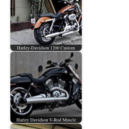
Harley-Davidson 1200 Custom
Harley Davidson V-Rod Muscle