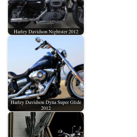
Harley Davidson Nightster 2012
Harley Davidson Dyna Super Glide
2012