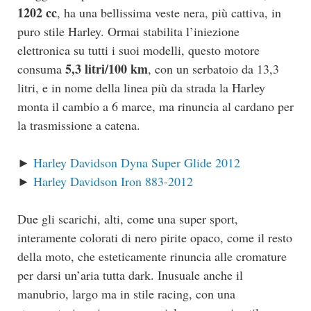
1202 cc
, ha una bellissima veste nera, più cattiva, in
puro stile Harley. Ormai stabilita l’iniezione
elettronica su tutti i suoi modelli, questo motore
5,3 litri/100 km
consuma
, con un serbatoio da 13,3
litri, e in nome della linea più da strada la Harley
monta il cambio a 6 marce, ma rinuncia al cardano per
la trasmissione a catena.
►
Harley Davidson Dyna Super Glide 2012
►
Harley Davidson Iron 883-2012
Due gli scarichi, alti, come una super sport,
interamente colorati di nero pirite opaco, come il resto
della moto, che esteticamente rinuncia alle cromature
per darsi un’aria tutta dark. Inusuale anche il
manubrio, largo ma in stile racing, con una