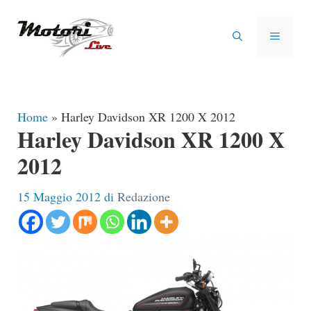
Vai
al
MENU
contenuto
Home
»
Harley Davidson XR 1200 X 2012
Harley Davidson XR 1200 X
2012
15 Maggio 2012
di
Redazione