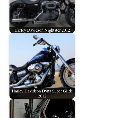
Harley Davidson Nightster 2012
Harley Davidson Dyna Super Glide
2012