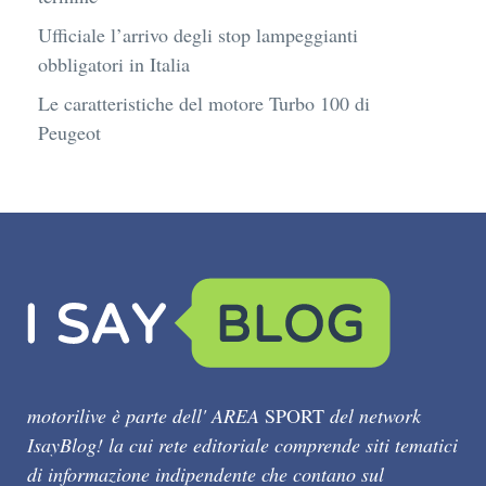
Ufficiale l’arrivo degli stop lampeggianti
obbligatori in Italia
Le caratteristiche del motore Turbo 100 di
Peugeot
motorilive è parte dell' AREA
SPORT
del network
IsayBlog! la cui rete editoriale comprende siti tematici
di informazione indipendente che contano sul