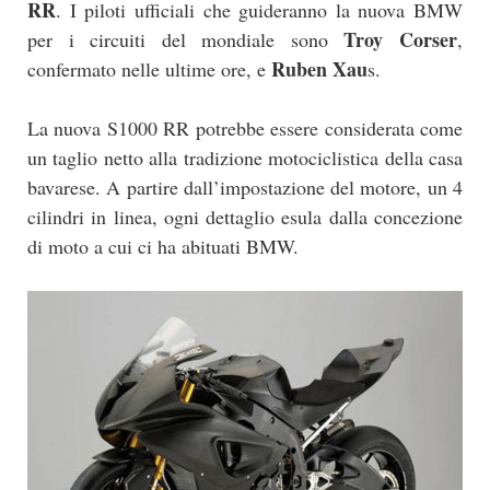
RR
. I piloti ufficiali che guideranno la nuova BMW
Troy Corser
per i circuiti del mondiale sono
,
Ruben Xau
confermato nelle ultime ore, e
s.
La nuova S1000 RR potrebbe essere considerata come
un taglio netto alla tradizione motociclistica della casa
bavarese. A partire dall’impostazione del motore, un 4
cilindri in linea, ogni dettaglio esula dalla concezione
di moto a cui ci ha abituati BMW.