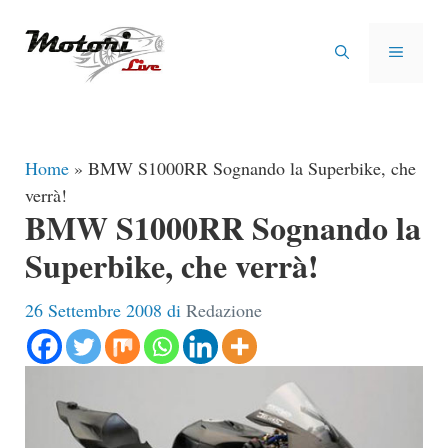
Vai
al
MENU
contenuto
Home
»
BMW S1000RR Sognando la Superbike, che
verrà!
BMW S1000RR Sognando la
Superbike, che verrà!
26 Settembre 2008
di
Redazione