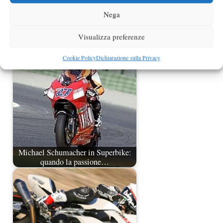
Nega
Superbike 2012 pronta al debutto di
Visualizza preferenze
Phillip Island
Cookie Policy
Dichiarazione sulla Privacy
Michael Schumacher in Superbike:
quando la passione…