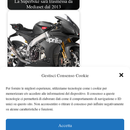
La Superbike sarà trasmessa da
Mediaset dal 2013
Aprilia RSV4 sarà la regina
Gestisci Consenso Cookie
dell’Intermot 2008?
Per fornire le migliori esperienze, utilizziamo tecnologie come i cookie per
memorizzare e/o accedere alle informazioni del dispositivo. Il consenso a queste
tecnologie ci permetterà di elaborare dati come il comportamento di navigazione o ID
unici su questo sito. Non acconsentire o ritirare il consenso può influire negativamente
su alcune caratteristiche e funzioni.
Accetta