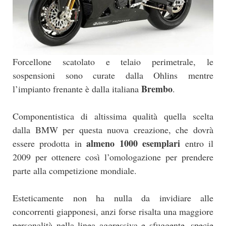
Forcellone scatolato e telaio perimetrale, le
sospensioni sono curate dalla Ohlins mentre
Brembo
l’impianto frenante è dalla italiana
.
Componentistica di altissima qualità quella scelta
dalla BMW per questa nuova creazione, che dovrà
almeno 1000 esemplari
essere prodotta in
entro il
2009 per ottenere così l’omologazione per prendere
parte alla competizione mondiale.
Esteticamente non ha nulla da invidiare alle
concorrenti giapponesi, anzi forse risalta una maggiore
personalità nella linea aggressiva e sfuggente, specie