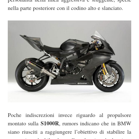
nella parte posteriore con il codino alto e slanciato.
Poche indiscrezioni invece riguardo al propulsore
S1000R
montato sulla
, rumors indicano che in BMW
siano riusciti a raggiungere l’obiettivo di stabilire la