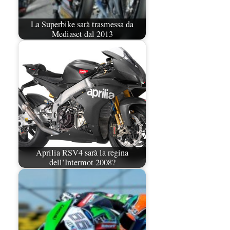
La Superbike sarà trasmessa da
Mediaset dal 2013
Aprilia RSV4 sarà la regina
dell’Intermot 2008?