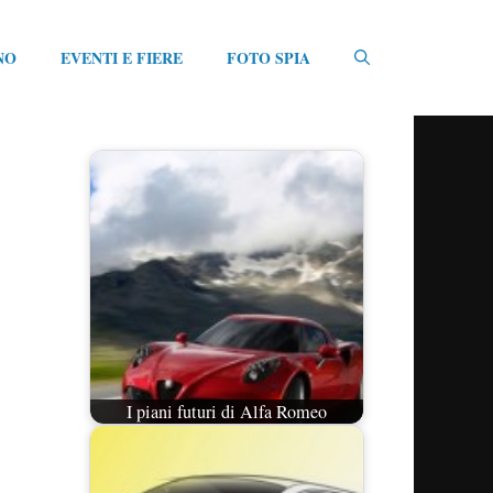
NO
EVENTI E FIERE
FOTO SPIA
I piani futuri di Alfa Romeo