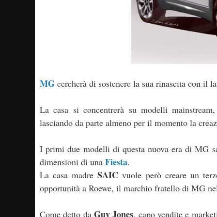
MG
cercherà di sostenere la sua rinascita con il 
La casa si concentrerà su modelli mainstream, 
lasciando da parte almeno per il momento la creazi
I primi due modelli di questa nuova era di MG 
Fiesta
dimensioni di una
.
SAIC
La casa madre
vuole però creare un terz
opportunità a Roewe, il marchio fratello di MG ne
Guy Jones
Come detto da
, capo vendite e marke