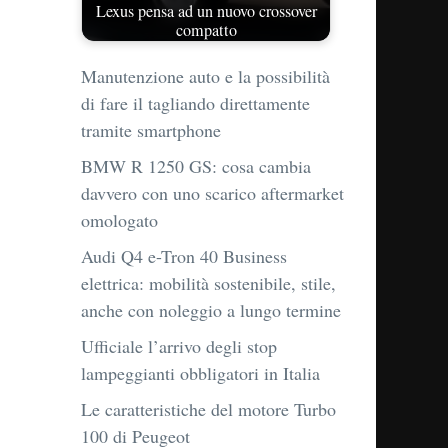
Lexus pensa ad un nuovo crossover
compatto
Manutenzione auto e la possibilità
di fare il tagliando direttamente
tramite smartphone
BMW R 1250 GS: cosa cambia
davvero con uno scarico aftermarket
omologato
Audi Q4 e-Tron 40 Business
elettrica: mobilità sostenibile, stile,
anche con noleggio a lungo termine
Ufficiale l’arrivo degli stop
lampeggianti obbligatori in Italia
Le caratteristiche del motore Turbo
100 di Peugeot