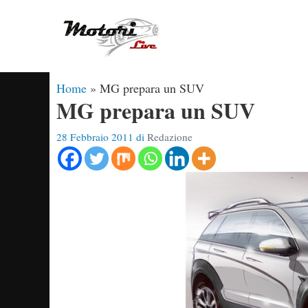
Vai
al
contenuto
Home
»
MG prepara un SUV
MG prepara un SUV
28 Febbraio 2011
di
Redazione