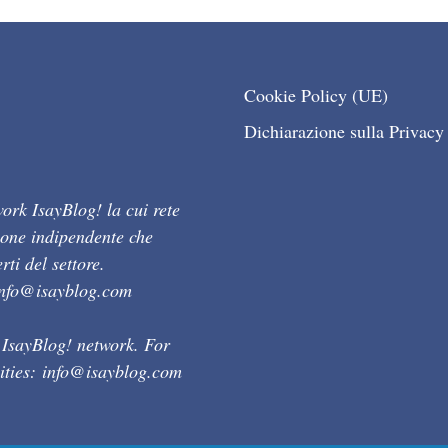
Cookie Policy (UE)
Dichiarazione sulla Privacy
ork IsayBlog! la cui rete
ione indipendente che
ti del settore.
info@isayblog.com
 IsayBlog! network. For
ities:
info@isayblog.com