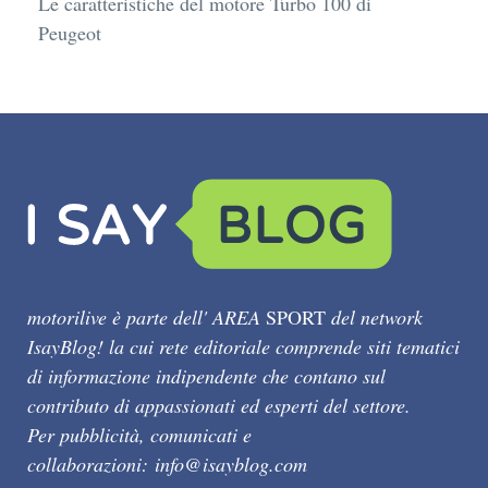
Le caratteristiche del motore Turbo 100 di
Peugeot
motorilive è parte dell' AREA
SPORT
del network
IsayBlog! la cui rete editoriale comprende siti tematici
di informazione indipendente che contano sul
contributo di appassionati ed esperti del settore.
Per pubblicità, comunicati e
collaborazioni:
info@isayblog.com