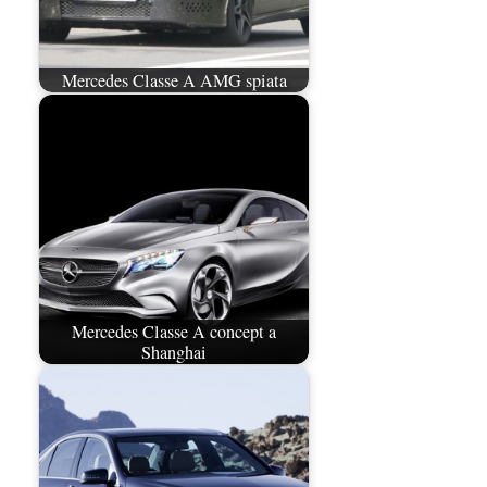
Mercedes Classe A AMG spiata
Mercedes Classe A concept a
Shanghai