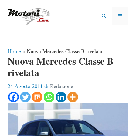
Vai
al
MENU
contenuto
Home
»
Nuova Mercedes Classe B rivelata
Nuova Mercedes Classe B
rivelata
24 Agosto 2011
di
Redazione