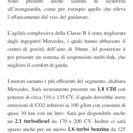
Sono presenti anche sistemi di sicurezza
all’avanguardia, come per esempio quello che rileva
l’affaticamento dal viso del guidatore.
L’agilità complessiva della Classe B è stata migliorata
dagli ingegneri Mercedes, i quali hanno abbassato il
centro di gravità dell’auto di 30mm. Al posteriore è
poi presente un sistema di sospensioni multi-link, che
migliora il comfort di guida.
I motori saranno i più efficienti del segmento, dichiara
1.8 CDI
Mercedes. Sarà sicuramente presente un
con
potenze di circa 110 e 135 CV, il quale dovrebbe avere
emissioni di CO2 inferiori ai 100 g/km con consumi di
quasi 30 km con un litro. Sarà poi disponibile anche
2.1 turbodiesel
un
da 170 e 200 CV. Inoltre ci sarà
1.6 turbo benzina
spazio anche per un nuovo
da 125