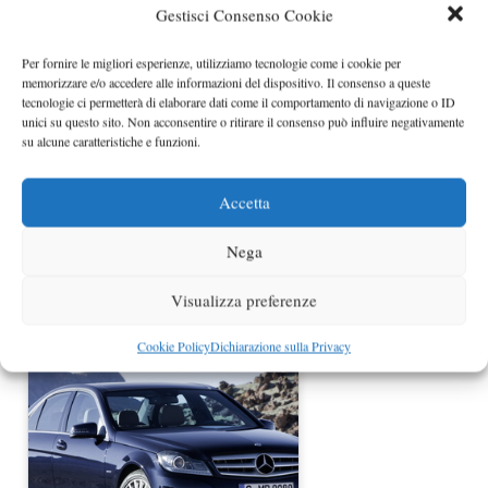
Gestisci Consenso Cookie
Mercedes Classe A AMG spiata
Per fornire le migliori esperienze, utilizziamo tecnologie come i cookie per
memorizzare e/o accedere alle informazioni del dispositivo. Il consenso a queste
tecnologie ci permetterà di elaborare dati come il comportamento di navigazione o ID
unici su questo sito. Non acconsentire o ritirare il consenso può influire negativamente
su alcune caratteristiche e funzioni.
Accetta
Nega
Mercedes Classe A concept a
Visualizza preferenze
Shanghai
Cookie Policy
Dichiarazione sulla Privacy