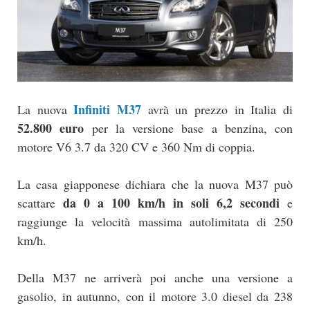
Infiniti M37
La nuova
avrà un prezzo in Italia di
52.800 euro
per la versione base a benzina, con
motore V6 3.7 da 320 CV e 360 Nm di coppia.
La casa giapponese dichiara che la nuova M37 può
da 0 a 100 km/h in soli 6,2 secondi
scattare
e
raggiunge la velocità massima autolimitata di 250
km/h.
Della M37 ne arriverà poi anche una versione a
gasolio, in autunno, con il motore 3.0 diesel da 238