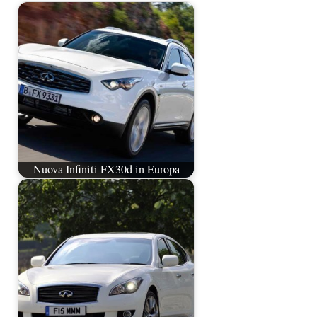
Nuova Infiniti FX30d in Europa