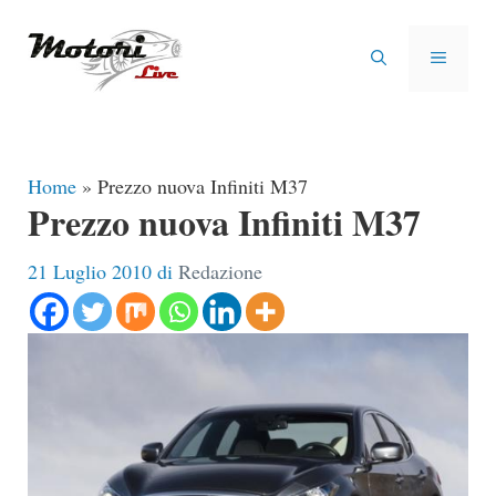
Vai
al
MENU
contenuto
Home
»
Prezzo nuova Infiniti M37
Prezzo nuova Infiniti M37
21 Luglio 2010
di
Redazione