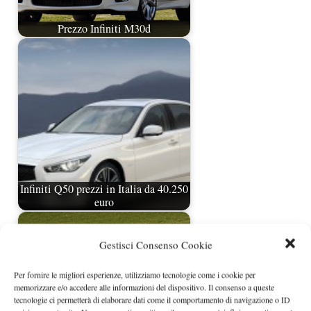
Prezzo Infiniti M30d
Infiniti Q50 prezzi in Italia da 40.250
euro
Gestisci Consenso Cookie
Per fornire le migliori esperienze, utilizziamo tecnologie come i cookie per
memorizzare e/o accedere alle informazioni del dispositivo. Il consenso a queste
tecnologie ci permetterà di elaborare dati come il comportamento di navigazione o ID