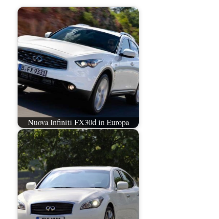
Nuova Infiniti FX30d in Europa