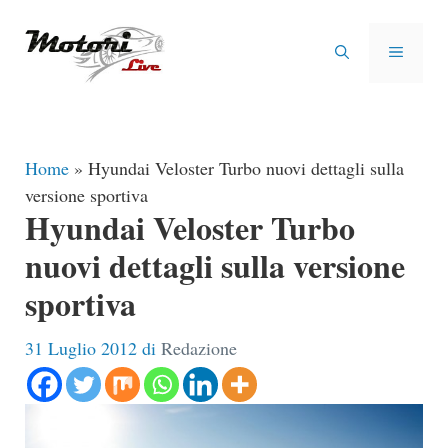
Vai
al
MENU
contenuto
Home
»
Hyundai Veloster Turbo nuovi dettagli sulla
versione sportiva
Hyundai Veloster Turbo
nuovi dettagli sulla versione
sportiva
31 Luglio 2012
di
Redazione