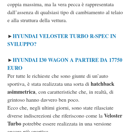
coppia massima, ma la vera pecca è rappresentata
dall’assenza di qualsiasi tipo di cambiamento al telaio
e alla struttura della vettura.
HYUNDAI VELOSTER TURBO R-SPEC IN
►
SVILUPPO?
HYUNDAI I30 WAGON A PARTIRE DA 17750
►
EURO
Per tutte le richieste che sono giunte di un’auto
hatchback
sportiva, è stata realizzata una sorta di
asimmetrica
, con caratteristiche che, in realtà, di
grintoso hanno davvero ben poco.
Ecco che, negli ultimi giorni, sono state rilasciate
Veloster
diverse indiscrezioni che riferiscono come la
Turbo
potrebbe essere realizzata in una versione
ancora più sportiva.