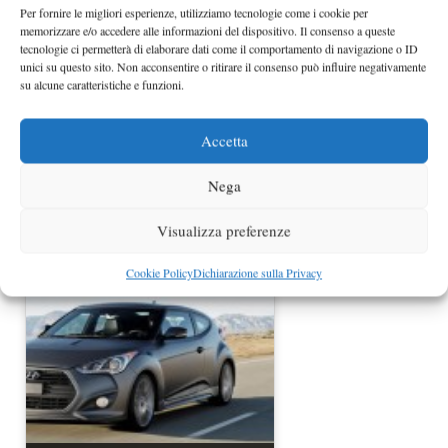
Per fornire le migliori esperienze, utilizziamo tecnologie come i cookie per
memorizzare e/o accedere alle informazioni del dispositivo. Il consenso a queste
tecnologie ci permetterà di elaborare dati come il comportamento di navigazione o ID
unici su questo sito. Non acconsentire o ritirare il consenso può influire negativamente
su alcune caratteristiche e funzioni.
Accetta
Nega
Hyundai Veloster Turbo R-Spec al
Salone di Los Angeles 2013
Visualizza preferenze
Cookie Policy
Dichiarazione sulla Privacy