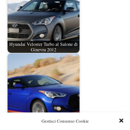
Hyundai Veloster Turbo al Salone di
Ginevra 2012
Hyundai Veloster Turbo R-Spec da
Gestisci Consenso Cookie
febbraio negli USA