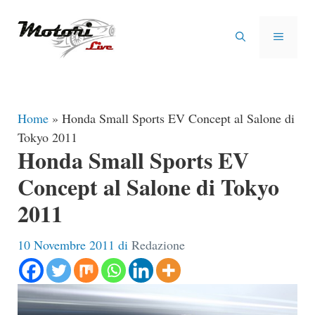
Vai
al
MENU
contenuto
Home
»
Honda Small Sports EV Concept al Salone di
Tokyo 2011
Honda Small Sports EV
Concept al Salone di Tokyo
2011
10 Novembre 2011
di
Redazione