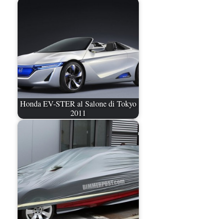
Honda EV-STER al Salone di Tokyo
2011