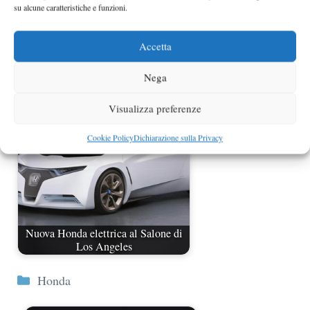
su alcune caratteristiche e funzioni.
Accetta
Kia monovolume Foto spia
Nega
Visualizza preferenze
Cookie Policy
Dichiarazione sulla Privacy
Nuova Honda elettrica al Salone di
Los Angeles
Categorie
Honda