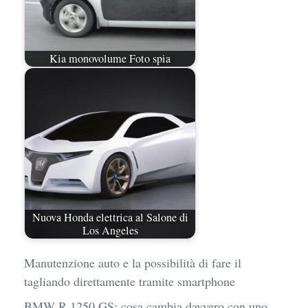
Kia monovolume Foto spia
Nuova Honda elettrica al Salone di
Los Angeles
Manutenzione auto e la possibilità di fare il
tagliando direttamente tramite smartphone
BMW R 1250 GS: cosa cambia davvero con uno