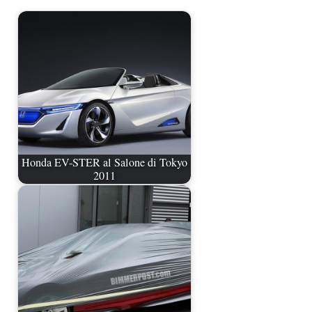
Honda EV-STER al Salone di Tokyo
2011