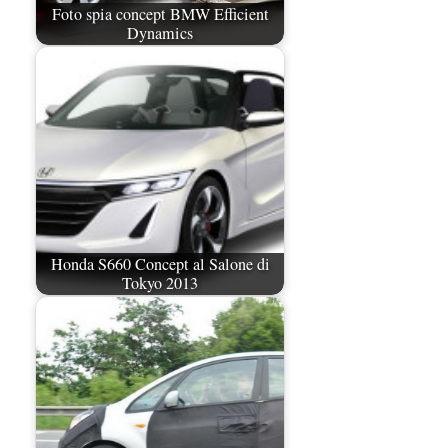
Foto spia concept BMW Efficient
Dynamics
Honda S660 Concept al Salone di
Tokyo 2013