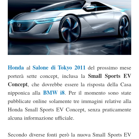
Honda
Salone di Tokyo 2011
al
del prossimo mese
Small Sports EV
porterà sette concept, inclusa la
Concept
, che dovrebbe essere la risposta della Casa
BMW i8
nipponica alla
. Per il momento sono state
pubblicate online solamente tre immagini relative alla
Honda Small Sports EV Concept, senza praticamente
alcuna informazione ufficiale.
Secondo diverse fonti però la nuova Small Sports EV