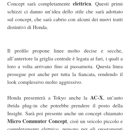
elettrica
Concept sarà completamente
. Questi primi
schizzi ci danno un’idea dello stile che sarà adottato
sul concept, che sarà cabrio con alcuni dei nuovi tratti
distintivi di Honda.
Il profilo propone linee molto decise e secche,
all’anteriore la griglia centrale è legata ai fari, i quali a
loro a volta arrivano fino ai passaruota. Questa linea
prosegue poi anche per tutta la fiancata, rendendo il
look complessivo molto aggressivo.
AC-X
Honda presenterà a Tokyo anche la
, un’auto
ibrida plug-in che potrebbe prendere il posto della
Insight. Sarà poi presente anche un concept chiamato
Micro Commuter Concept
, cioè un veicolo piccolo e
completamente elettrico, pensato per gli spostamenti