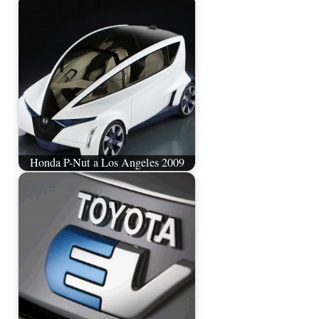
Honda P-Nut a Los Angeles 2009