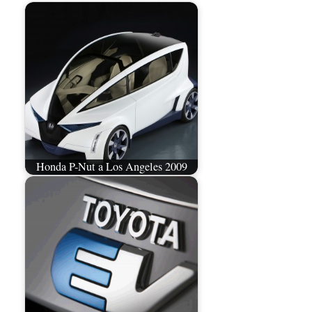
Honda P-Nut a Los Angeles 2009