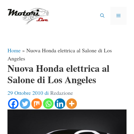
Vai
al
MENU
contenuto
Home
»
Nuova Honda elettrica al Salone di Los
Angeles
Nuova Honda elettrica al
Salone di Los Angeles
29 Ottobre 2010
di
Redazione