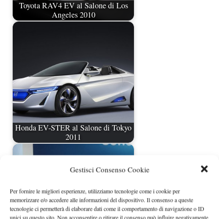
Toyota RAV4 EV al Salone di Los
Angeles 2010
Honda EV-STER al Salone di Tokyo
2011
Gestisci Consenso Cookie
Per fornire le migliori esperienze, utilizziamo tecnologie come i cookie per
memorizzare e/o accedere alle informazioni del dispositivo. Il consenso a queste
tecnologie ci permetterà di elaborare dati come il comportamento di navigazione o ID
unici su questo sito. Non acconsentire o ritirare il consenso può influire negativamente