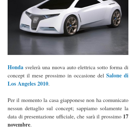
Honda
svelerà una nuova auto elettrica sotto forma di
Salone di
concept il mese prossimo in occasione del
Los Angeles 2010
.
Per il momento la casa giapponese non ha comunicato
nessun dettaglio sul concept; sappiamo solamente la
17
data di presentazione ufficiale, che sarà il prossimo
novembre
.