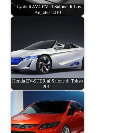
Toyota RAV4 EV al Salone di Los
Angeles 2010
Honda EV-STER al Salone di Tokyo
2011