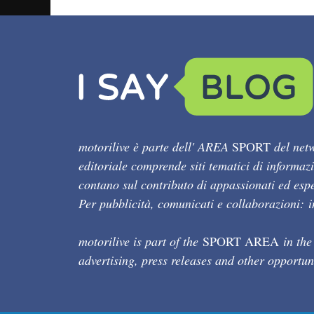
motorilive è parte dell' AREA
SPORT
del netw
editoriale comprende siti tematici di informaz
contano sul contributo di appassionati ed esper
Per pubblicità, comunicati e collaborazioni:
motorilive is part of the
SPORT AREA
in the
advertising, press releases and other opportun