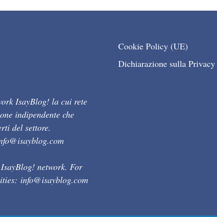
Cookie Policy (UE)
Dichiarazione sulla Privacy
ork IsayBlog! la cui rete
ione indipendente che
ti del settore.
info@isayblog.com
 IsayBlog! network. For
ities:
info@isayblog.com