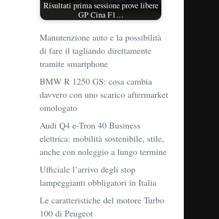
Risultati prima sessione prove libere
GP Cina F1…
Manutenzione auto e la possibilità
di fare il tagliando direttamente
tramite smartphone
BMW R 1250 GS: cosa cambia
davvero con uno scarico aftermarket
omologato
Audi Q4 e-Tron 40 Business
elettrica: mobilità sostenibile, stile,
anche con noleggio a lungo termine
Ufficiale l’arrivo degli stop
lampeggianti obbligatori in Italia
Le caratteristiche del motore Turbo
100 di Peugeot