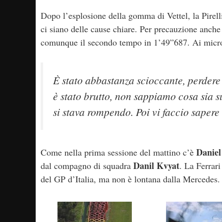
Dopo l’esplosione della gomma di Vettel, la Pirelli
ci siano delle cause chiare. Per precauzione anche
comunque il secondo tempo in 1’49”687. Ai microf
È stato abbastanza scioccante, perdere a
è stato brutto, non sappiamo cosa sia s
si stava rompendo. Poi vi faccio sapere 
Daniel
Come nella prima sessione del mattino c’è
Danil Kvyat
dal compagno di squadra
. La Ferrari
del GP d’Italia, ma non è lontana dalla Mercedes.