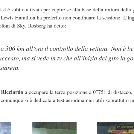
 si è subito attivata per capire se alla base della rottura dell
 Lewis Hamilton ha preferito non continuare la sessione. L’in
oni di Sky, Rosberg ha detto:
 306 km all’ora il controllo della vettura. Non è be
uccesso, ma si vede in tv che all’inizio del giro la 
stasera.
 Ricciardo
a occupare la terza posizione a 0″751 di distacco,
 comunque si è dedicata a test aerodinamici utili soprattutto in