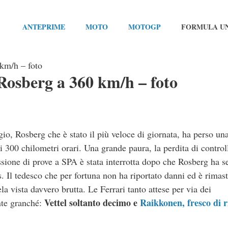
ANTEPRIME
MOTO
MOTOGP
FORMULA U
km/h – foto
Rosberg a 360 km/h – foto
io, Rosberg che è stato il più veloce di giornata, ha perso un
 300 chilometri orari. Una grande paura, la perdita di control
sione di prove a SPA è stata interrotta dopo che Rosberg ha se
. Il tedesco che per fortuna non ha riportato danni ed è rimast
la vista davvero brutta. Le Ferrari tanto attese per via dei
Vettel soltanto decimo e
Raikkonen, fresco di 
nte granché: