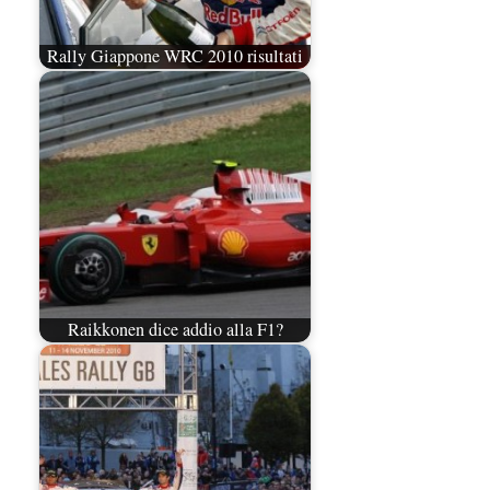
Rally Giappone WRC 2010 risultati
Raikkonen dice addio alla F1?