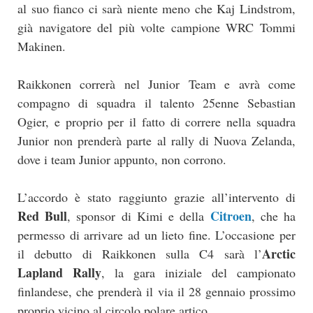
al suo fianco ci sarà niente meno che Kaj Lindstrom,
già navigatore del più volte campione WRC Tommi
Makinen.
Raikkonen correrà nel Junior Team e avrà come
compagno di squadra il talento 25enne Sebastian
Ogier, e proprio per il fatto di correre nella squadra
Junior non prenderà parte al rally di Nuova Zelanda,
dove i team Junior appunto, non corrono.
L’accordo è stato raggiunto grazie all’intervento di
Red Bull
Citroen
, sponsor di Kimi e della
, che ha
permesso di arrivare ad un lieto fine. L’occasione per
Arctic
il debutto di Raikkonen sulla C4 sarà l’
Lapland Rally
, la gara iniziale del campionato
finlandese, che prenderà il via il 28 gennaio prossimo
proprio vicino al circolo polare artico.