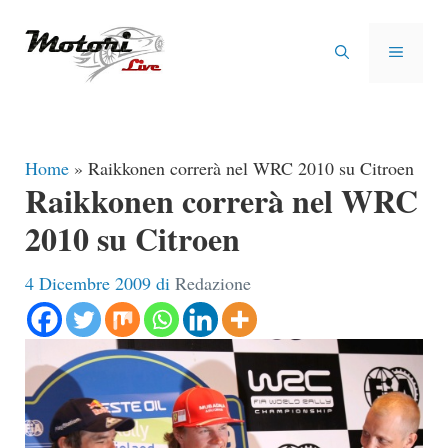
Vai
al
MENU
contenuto
Home
»
Raikkonen correrà nel WRC 2010 su Citroen
Raikkonen correrà nel WRC
2010 su Citroen
4 Dicembre 2009
di
Redazione