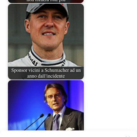
Sponsor vicini a Schumacher ad un
anno dall'incidente