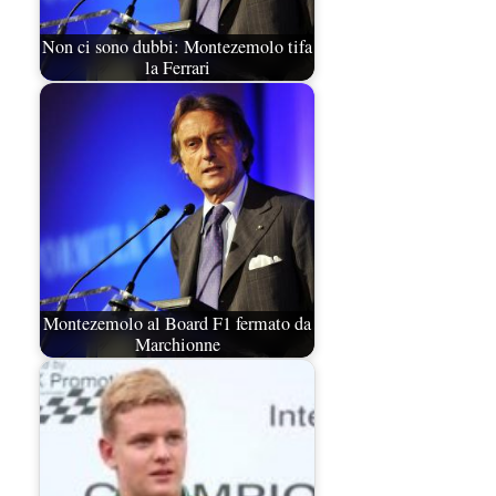
Non ci sono dubbi: Montezemolo tifa
la Ferrari
Montezemolo al Board F1 fermato da
Marchionne