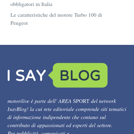
obbligatori in Italia
Le caratteristiche del motore Turbo 100 di
Peugeot
motorilive è parte dell' AREA
SPORT
del network
IsayBlog! la cui rete editoriale comprende siti tematici
di informazione indipendente che contano sul
contributo di appassionati ed esperti del settore.
Per pubblicità, comunicati e