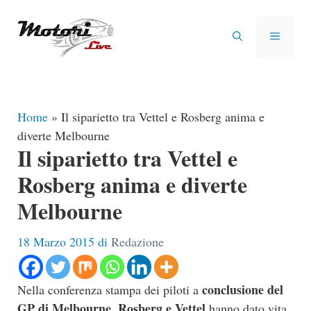
Vai
al
MENU
contenuto
Home
»
Il siparietto tra Vettel e Rosberg anima e
diverte Melbourne
Il siparietto tra Vettel e
Rosberg anima e diverte
Melbourne
18 Marzo 2015
di
Redazione
conclusione del
Nella conferenza stampa dei piloti a
GP di Melbourne, Rosberg e Vettel
hanno dato vita