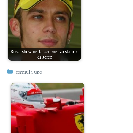
Rossi show nella conferenza stampa
di Jerez
Categorie
formula uno