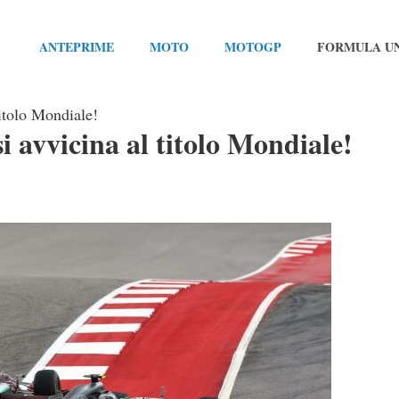
ANTEPRIME
MOTO
MOTOGP
FORMULA U
itolo Mondiale!
i avvicina al titolo Mondiale!