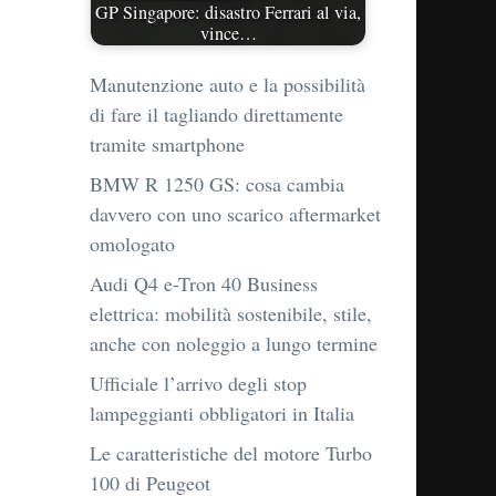
GP Singapore: disastro Ferrari al via,
vince…
Manutenzione auto e la possibilità
di fare il tagliando direttamente
tramite smartphone
BMW R 1250 GS: cosa cambia
davvero con uno scarico aftermarket
omologato
Audi Q4 e-Tron 40 Business
elettrica: mobilità sostenibile, stile,
anche con noleggio a lungo termine
Ufficiale l’arrivo degli stop
lampeggianti obbligatori in Italia
Le caratteristiche del motore Turbo
100 di Peugeot