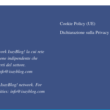
Cookie Policy (UE)
Dichiarazione sulla Privacy
ork IsayBlog! la cui rete
ione indipendente che
ti del settore.
info@isayblog.com
 IsayBlog! network. For
ities:
info@isayblog.com