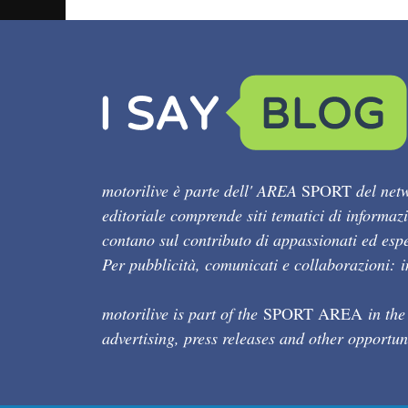
motorilive è parte dell' AREA
SPORT
del netw
editoriale comprende siti tematici di informaz
contano sul contributo di appassionati ed esper
Per pubblicità, comunicati e collaborazioni:
motorilive is part of the
SPORT AREA
in the
advertising, press releases and other opportun