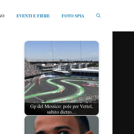
NO
EVENTI E FIERE
FOTO SPIA
Gp del Messico: pole per Vettel,
subito dietro…