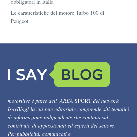
obbligatori in Italia
Le caratteristiche del motore Turbo 100 di
Peugeot
motorilive è parte dell' AREA
SPORT
del network
IsayBlog! la cui rete editoriale comprende siti tematici
di informazione indipendente che contano sul
contributo di appassionati ed esperti del settore.
Per pubblicità, comunicati e