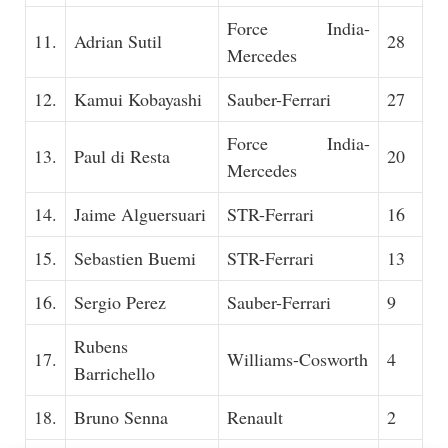
Force India-
11.
Adrian Sutil
28
Mercedes
12.
Kamui Kobayashi
Sauber-Ferrari
27
Force India-
13.
Paul di Resta
20
Mercedes
14.
Jaime Alguersuari
STR-Ferrari
16
15.
Sebastien Buemi
STR-Ferrari
13
16.
Sergio Perez
Sauber-Ferrari
9
Rubens
17.
Williams-Cosworth
4
Barrichello
18.
Bruno Senna
Renault
2