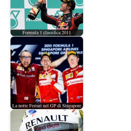
Formula 1 classifica 2011
La notte Ferrari nel GP di Singapore