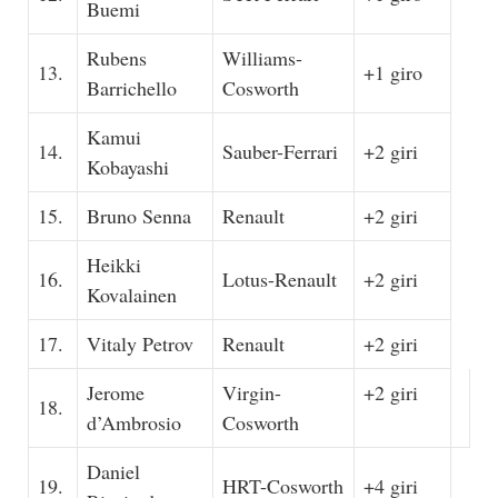
Buemi
Rubens
Williams-
13.
+1 giro
Barrichello
Cosworth
Kamui
14.
Sauber-Ferrari
+2 giri
Kobayashi
15.
Bruno Senna
Renault
+2 giri
Heikki
16.
Lotus-Renault
+2 giri
Kovalainen
17.
Vitaly Petrov
Renault
+2 giri
Jerome
Virgin-
+2 giri
18.
d’Ambrosio
Cosworth
Daniel
19.
HRT-Cosworth
+4 giri