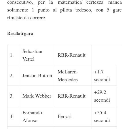
consecutivo, per la matematica certezza manca
solamente 1 punto al pilota tedesco, con 5 gare
rimaste da correre.
Risultati gara
Sebastian
1.
RBR-Renault
Vettel
McLaren-
+1.7
2.
Jenson Button
Mercedes
secondi
+29.2
3.
Mark Webber
RBR-Renault
secondi
Fernando
+55.4
4.
Ferrari
Alonso
secondi