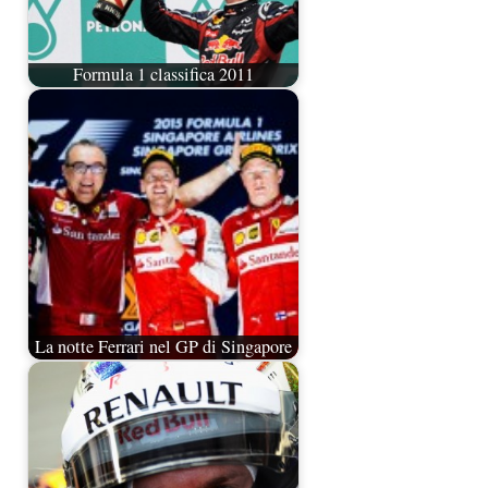
Formula 1 classifica 2011
La notte Ferrari nel GP di Singapore