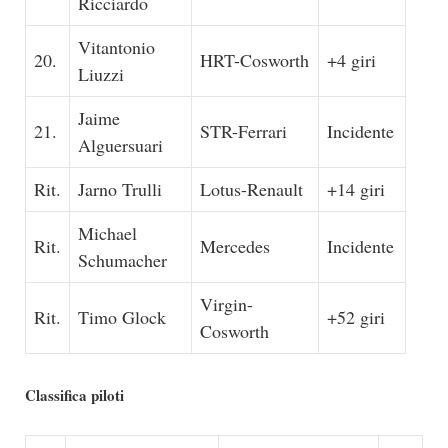
Ricciardo
Vitantonio
20.
HRT-Cosworth
+4 giri
Liuzzi
Jaime
21.
STR-Ferrari
Incidente
Alguersuari
Rit.
Jarno Trulli
Lotus-Renault
+14 giri
Michael
Rit.
Mercedes
Incidente
Schumacher
Virgin-
Rit.
Timo Glock
+52 giri
Cosworth
Classifica piloti