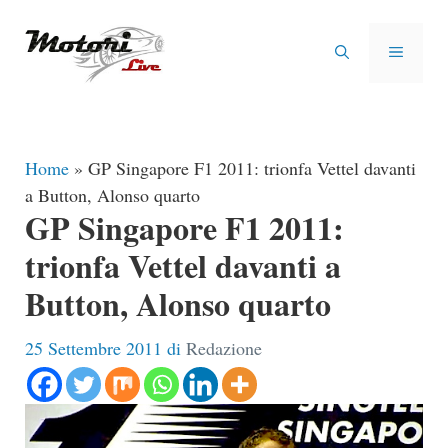
Vai
al
MENU
contenuto
Home
»
GP Singapore F1 2011: trionfa Vettel davanti
a Button, Alonso quarto
GP Singapore F1 2011:
trionfa Vettel davanti a
Button, Alonso quarto
25 Settembre 2011
di
Redazione