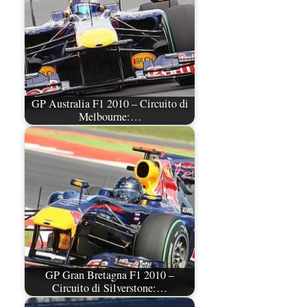
GP Australia F1 2010 – Circuito di
Melbourne:…
GP Gran Bretagna F1 2010 –
Circuito di Silverstone:…