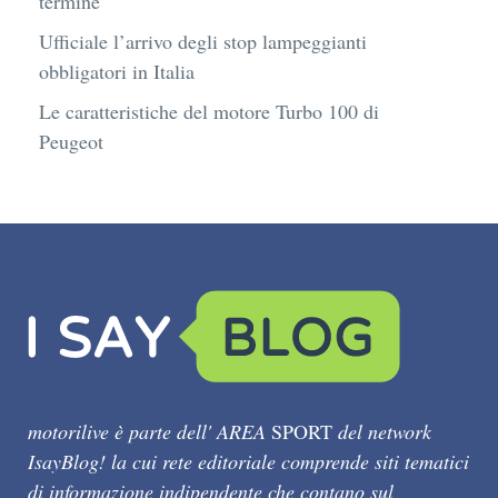
termine
Ufficiale l’arrivo degli stop lampeggianti
obbligatori in Italia
Le caratteristiche del motore Turbo 100 di
Peugeot
motorilive è parte dell' AREA
SPORT
del network
IsayBlog! la cui rete editoriale comprende siti tematici
di informazione indipendente che contano sul