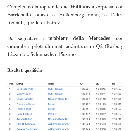
Williams
Completano la top ten le due
a sorpresa, con
Barrichello ottavo e Hulkenberg nono, e l’altra
Renault, quella di Petrov.
problemi della Mercedes
Da segnalare i
, con
entrambi i piloti eliminati addirittura in Q2 (Rosberg
12esimo e Schumacher 15esimo).
Risultati qualifiche