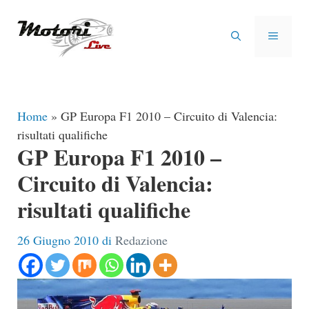
Vai
al
MENU
contenuto
Home
»
GP Europa F1 2010 – Circuito di Valencia:
risultati qualifiche
GP Europa F1 2010 –
Circuito di Valencia:
risultati qualifiche
26 Giugno 2010
di
Redazione