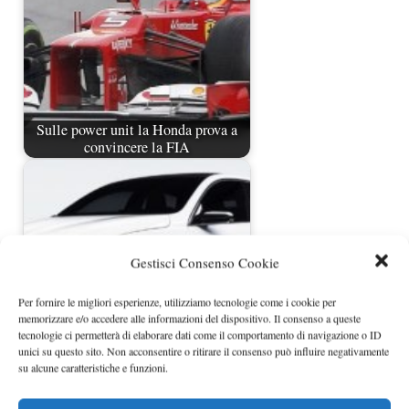
Sulle power unit la Honda prova a
convincere la FIA
Gestisci Consenso Cookie
Per fornire le migliori esperienze, utilizziamo tecnologie come i cookie per
memorizzare e/o accedere alle informazioni del dispositivo. Il consenso a queste
tecnologie ci permetterà di elaborare dati come il comportamento di navigazione o ID
unici su questo sito. Non acconsentire o ritirare il consenso può influire negativamente
Renault Arkana 2021, ecco tutte le
su alcune caratteristiche e funzioni.
caratteristiche…