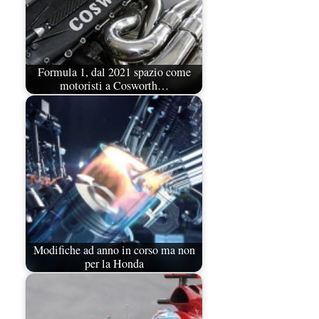
Formula 1, dal 2021 spazio come
motoristi a Cosworth…
Modifiche ad anno in corso ma non
per la Honda