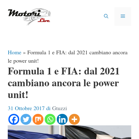
Vai
al
MENU
contenuto
Home
»
Formula 1 e FIA: dal 2021 cambiano ancora
le power unit!
Formula 1 e FIA: dal 2021
cambiano ancora le power
unit!
31 Ottobre 2017
di
Gtuzzi