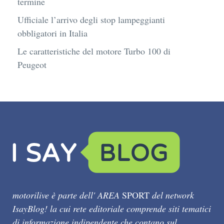
termine
Ufficiale l’arrivo degli stop lampeggianti
obbligatori in Italia
Le caratteristiche del motore Turbo 100 di
Peugeot
motorilive è parte dell' AREA
SPORT
del network
IsayBlog! la cui rete editoriale comprende siti tematici
di informazione indipendente che contano sul