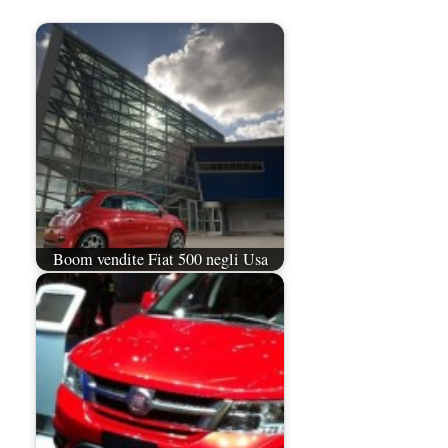
Boom vendite Fiat 500 negli Usa