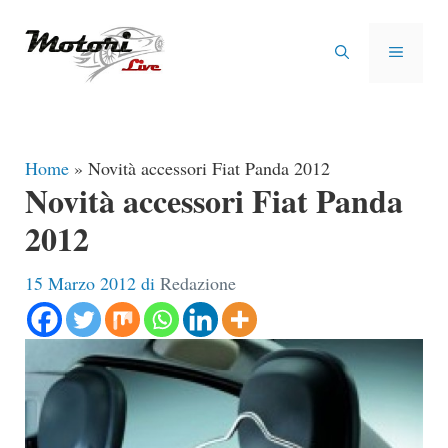
Vai
al
MENU
contenuto
Home
»
Novità accessori Fiat Panda 2012
Novità accessori Fiat Panda
2012
15 Marzo 2012
di
Redazione