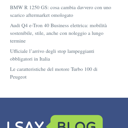
BMW R 1250 GS: cosa cambia davvero con uno
scarico aftermarket omologato
Audi Q4 e-Tron 40 Business elettrica: mobilità
sostenibile, stile, anche con noleggio a lungo
termine
Ufficiale l’arrivo degli stop lampeggianti
obbligatori in Italia
Le caratteristiche del motore Turbo 100 di
Peugeot