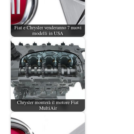
Fiat e Chrysler venderanno 7 nuovi
modelli in USA
Chrysler monterà il motore Fiat
MultiAir