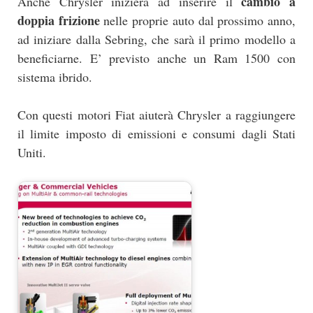
cambio a
Anche Chrysler inizierà ad inserire il
doppia frizione
nelle proprie auto dal prossimo anno,
ad iniziare dalla Sebring, che sarà il primo modello a
beneficiarne. E’ previsto anche un Ram 1500 con
sistema ibrido.
Con questi motori Fiat aiuterà Chrysler a raggiungere
il limite imposto di emissioni e consumi dagli Stati
Uniti.