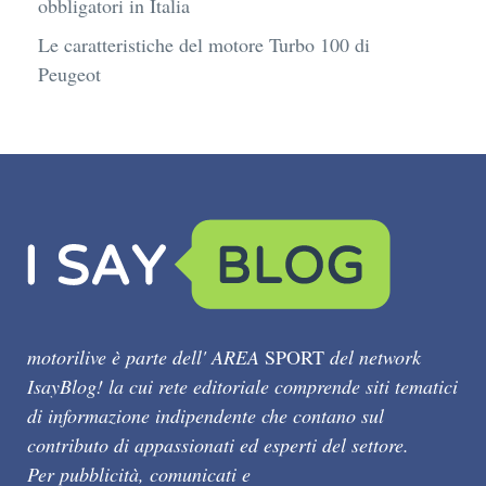
obbligatori in Italia
Le caratteristiche del motore Turbo 100 di
Peugeot
motorilive è parte dell' AREA
SPORT
del network
IsayBlog! la cui rete editoriale comprende siti tematici
di informazione indipendente che contano sul
contributo di appassionati ed esperti del settore.
Per pubblicità, comunicati e