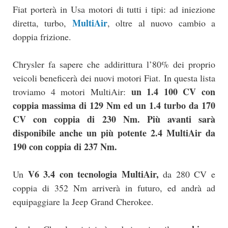
Fiat porterà in Usa motori di tutti i tipi: ad iniezione
MultiAir
diretta, turbo,
, oltre al nuovo cambio a
doppia frizione.
Chrysler fa sapere che addirittura l’80% dei proprio
veicoli beneficerà dei nuovi motori Fiat. In questa lista
un 1.4 100 CV con
troviamo 4 motori MultiAir:
coppia massima di 129 Nm ed un 1.4 turbo da 170
CV con coppia di 230 Nm. Più avanti sarà
disponibile anche un più potente 2.4 MultiAir da
190 con coppia di 237 Nm.
V6 3.4 con tecnologia MultiAir,
Un
da 280 CV e
coppia di 352 Nm arriverà in futuro, ed andrà ad
equipaggiare la Jeep Grand Cherokee.