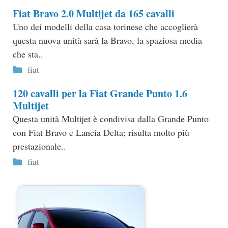
Fiat Bravo 2.0 Multijet da 165 cavalli
Uno dei modelli della casa torinese che accoglierà
questa nuova unità sarà la Bravo, la spaziosa media
che sta..
Categorie
fiat
120 cavalli per la Fiat Grande Punto 1.6
Multijet
Questa unità Multijet è condivisa dalla Grande Punto
con Fiat Bravo e Lancia Delta; risulta molto più
prestazionale..
Categorie
fiat