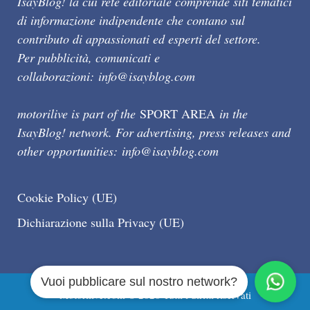
IsayBlog! la cui rete editoriale comprende siti tematici
di informazione indipendente che contano sul
contributo di appassionati ed esperti del settore.
Per pubblicità, comunicati e
collaborazioni:
info@isayblog.com
motorilive is part of the
SPORT AREA
in the
IsayBlog! network. For advertising, press releases and
other opportunities:
info@isayblog.com
Cookie Policy (UE)
Dichiarazione sulla Privacy (UE)
Vuoi pubblicare sul nostro network?
Motorilive.com © 2026 Tutti i diritti riservati