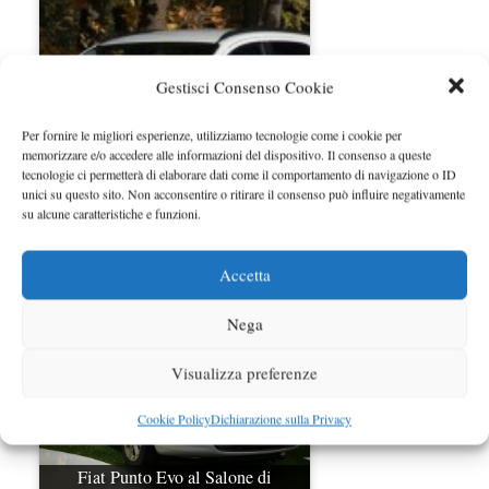
Gestisci Consenso Cookie
Per fornire le migliori esperienze, utilizziamo tecnologie come i cookie per
memorizzare e/o accedere alle informazioni del dispositivo. Il consenso a queste
tecnologie ci permetterà di elaborare dati come il comportamento di navigazione o ID
unici su questo sito. Non acconsentire o ritirare il consenso può influire negativamente
su alcune caratteristiche e funzioni.
Fiat Panda Novitec
Accetta
Nega
Visualizza preferenze
Cookie Policy
Dichiarazione sulla Privacy
Fiat Punto Evo al Salone di