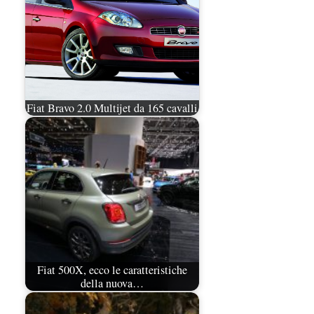
Fiat Bravo 2.0 Multijet da 165 cavalli
Fiat 500X, ecco le caratteristiche
della nuova…