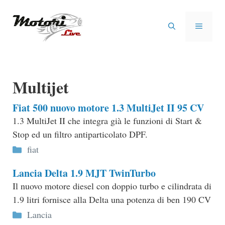
Vai
al
MENU
contenuto
Multijet
Fiat 500 nuovo motore 1.3 MultiJet II 95 CV
1.3 MultiJet II che integra già le funzioni di Start &
Stop ed un filtro antiparticolato DPF.
Categorie
fiat
Lancia Delta 1.9 MJT TwinTurbo
Il nuovo motore diesel con doppio turbo e cilindrata di
1.9 litri fornisce alla Delta una potenza di ben 190 CV
Categorie
Lancia