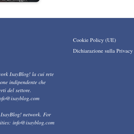
Cookie Policy (UE)
Dichiarazione sulla Privacy
ork IsayBlog! la cui rete
ione indipendente che
ti del settore.
info@isayblog.com
 IsayBlog! network. For
ities:
info@isayblog.com