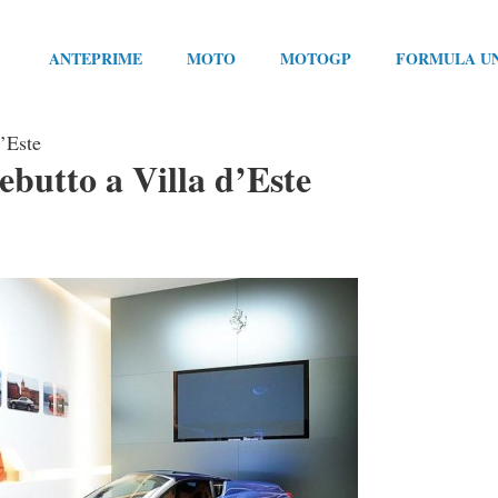
ANTEPRIME
MOTO
MOTOGP
FORMULA U
d’Este
butto a Villa d’Este