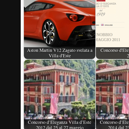
Aston Martin V12 Zagato svelata a
Concorso d'Ele
Villa d'Este
Concorso d’Eleganza Villa d’Este
Concorso d’Ele
2012 dal 25 al 27 maggio
2014 dal 2