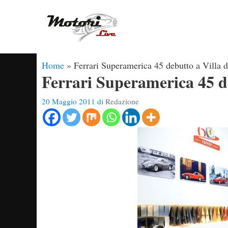
Vai
al
contenuto
Home
»
Ferrari Superamerica 45 debutto a Villa 
Ferrari Superamerica 45 de
20 Maggio 2011
di
Redazione