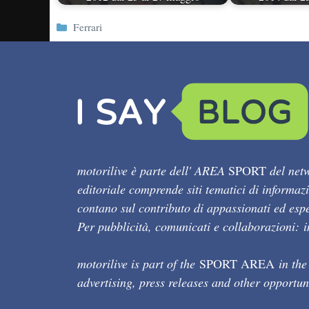
Categorie
Ferrari
motorilive è parte dell' AREA
SPORT
del netw
editoriale comprende siti tematici di informaz
contano sul contributo di appassionati ed esper
Per pubblicità, comunicati e collaborazioni:
motorilive is part of the
SPORT AREA
in the
advertising, press releases and other opportun