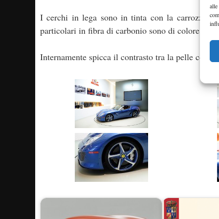
alle
com
I cerchi in lega sono in tinta con la carrozzeria
infl
particolari in fibra di carbonio sono di colore blu 
Internamente spicca il contrasto tra la pelle color 