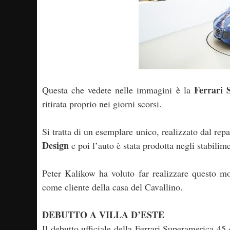
Ferrari 
Questa che vedete nelle immagini è la
ritirata proprio nei giorni scorsi.
Si tratta di un esemplare unico, realizzato dal re
Design
e poi l’auto è stata prodotta negli stabilim
Peter Kalikow ha voluto far realizzare questo mo
come cliente della casa del Cavallino.
DEBUTTO A VILLA D’ESTE
Il debutto ufficiale della Ferrari Superamerica 4