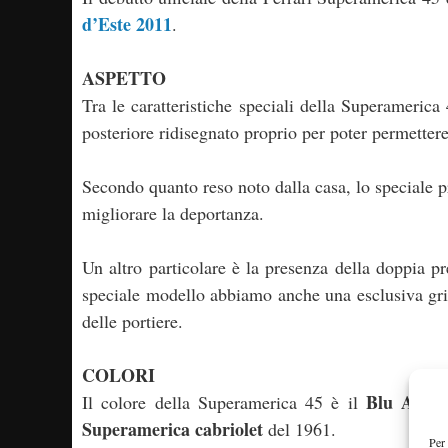
d’Este 2011
.
ASPETTO
Tra le caratteristiche speciali della Superamerica
posteriore ridisegnato proprio per poter permettere 
Secondo quanto reso noto dalla casa, lo speciale pr
migliorare la deportanza.
Un altro particolare è la presenza della doppia pre
speciale modello abbiamo anche una esclusiva grig
delle portiere.
COLORI
Blu Antill
Il colore della Superamerica 45 è il
Superamerica cabriolet
del 1961.
Per 