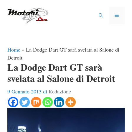
Vai
al
MENU
contenuto
Home
»
La Dodge Dart GT sarà svelata al Salone di
Detroit
La Dodge Dart GT sarà
svelata al Salone di Detroit
9 Gennaio 2013
di
Redazione