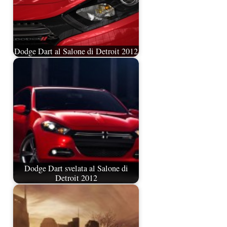
Dodge Dart al Salone di Detroit 2012
Dodge Dart svelata al Salone di
Detroit 2012