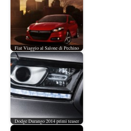
Fiat Viaggio al Salone di Pechino
Dodge Durango 2014 primi teaser