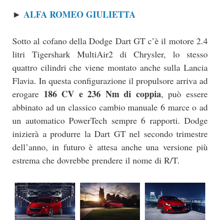
ALFA ROMEO GIULIETTA
►
Sotto al cofano della Dodge Dart GT c’è il motore 2.4
litri Tigershark MultiAir2 di Chrysler, lo stesso
quattro cilindri che viene montato anche sulla Lancia
Flavia. In questa configurazione il propulsore arriva ad
186 CV e 236 Nm di coppia
erogare
, può essere
abbinato ad un classico cambio manuale 6 marce o ad
un automatico PowerTech sempre 6 rapporti. Dodge
inizierà a produrre la Dart GT nel secondo trimestre
dell’anno, in futuro è attesa anche una versione più
estrema che dovrebbe prendere il nome di R/T.