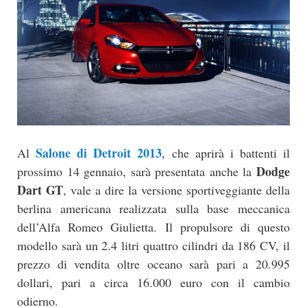
Salone di Detroit 2013
Al
, che aprirà i battenti il
Dodge
prossimo 14 gennaio, sarà presentata anche la
Dart GT
, vale a dire la versione sportiveggiante della
berlina americana realizzata sulla base meccanica
dell’Alfa Romeo Giulietta. Il propulsore di questo
modello sarà un 2.4 litri quattro cilindri da 186 CV, il
prezzo di vendita oltre oceano sarà pari a 20.995
dollari, pari a circa 16.000 euro con il cambio
odierno.