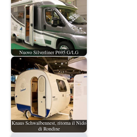
Nuovo Silverliner P695 G/LG
Knaus Schwalbennest, ritorna il Nido
di Rondine