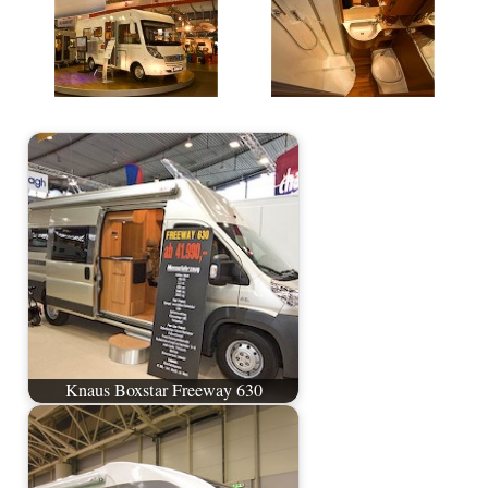
Knaus Boxstar Freeway 630