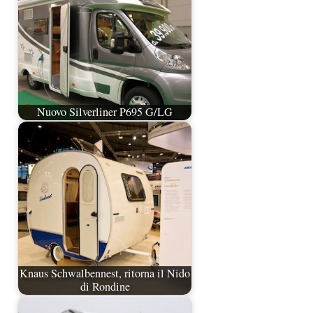
Nuovo Silverliner P695 G/LG
Knaus Schwalbennest, ritorna il Nido
di Rondine