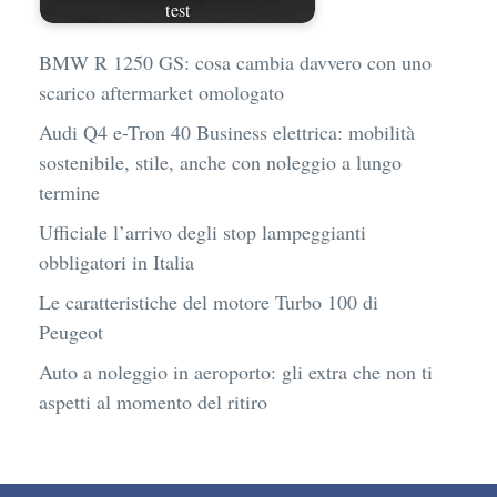
test
BMW R 1250 GS: cosa cambia davvero con uno
scarico aftermarket omologato
Audi Q4 e-Tron 40 Business elettrica: mobilità
sostenibile, stile, anche con noleggio a lungo
termine
Ufficiale l’arrivo degli stop lampeggianti
obbligatori in Italia
Le caratteristiche del motore Turbo 100 di
Peugeot
Auto a noleggio in aeroporto: gli extra che non ti
aspetti al momento del ritiro