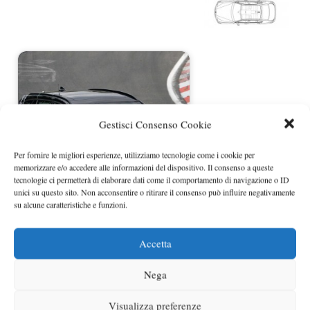
Gestisci Consenso Cookie
Per fornire le migliori esperienze, utilizziamo tecnologie come i cookie per
memorizzare e/o accedere alle informazioni del dispositivo. Il consenso a queste
tecnologie ci permetterà di elaborare dati come il comportamento di navigazione o ID
unici su questo sito. Non acconsentire o ritirare il consenso può influire negativamente
su alcune caratteristiche e funzioni.
BMW Serie 3 Touring 2012 foto spia
Accetta
Nega
Visualizza preferenze