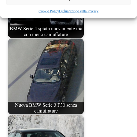
Cookie Policy
Dichiarazione sulla Privacy
BMW Serie 4 spiata nuovamente ma
con meno camuffature
Nuova BMW Serie 3 F30 senza
camuffature