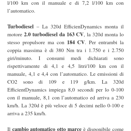
l/100 km con il manuale e di 7,2 l/100 km con
l’automatico.
Turbodiesel
– La 320d EfficienDynamics monta il
2.0 turbodiesel da 163 CV
motore
, la 320d monta lo
184 CV
stesso propulsore ma con
. Per entrambi la
coppia massima è di 380 Nm tra i 1.750 e i 2.750
giri/minuto. I consumi medi dichiarati sono
rispettivamente di 4,1 e 4,5 litri/100 km con il
manuale, 4,1 e 4,4 con l’automatico. Le emissioni di
CO2 sono di 109 e 119 g/km. La 320d
EfficientDynamics impiega 8,0 secondi per lo 0-100
con il manuale, 8,1 con l’automatico ed arriva a 230
km/h. La 320d è più veloce di 5 decimi nello 0-100 e
arriva a 235 km/h.
cambio automatico otto marce
Il
è disponibile come