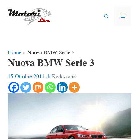
Vai
al
MENU
contenuto
Home
»
Nuova BMW Serie 3
Nuova BMW Serie 3
15 Ottobre 2011
di
Redazione