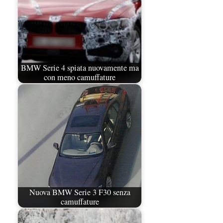
BMW Serie 4 spiata nuovamente ma
con meno camuffature
Nuova BMW Serie 3 F30 senza
camuffature