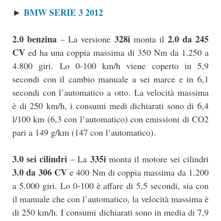
BMW SERIE 3 2012
►
2.0 benzina
328i
2.0 da 245
– La versione
monta il
CV
ed ha una coppia massima di 350 Nm da 1.250 a
4.800 giri. Lo 0-100 km/h viene coperto in 5,9
secondi con il cambio manuale a sei marce e in 6,1
secondi con l’automatico a otto. La velocità massima
è di 250 km/h, i consumi medi dichiarati sono di 6,4
l/100 km (6,3 con l’automatico) con emissioni di CO2
pari a 149 g/km (147 con l’automatico).
3.0 sei cilindri
335i
– La
monta il motore sei cilindri
3.0 da 306 CV
e 400 Nm di coppia massima da 1.200
a 5.000 giri. Lo 0-100 è affare di 5,5 secondi, sia con
il manuale che con l’automatico, la velocità massima è
di 250 km/h. I consumi dichiarati sono in media di 7,9