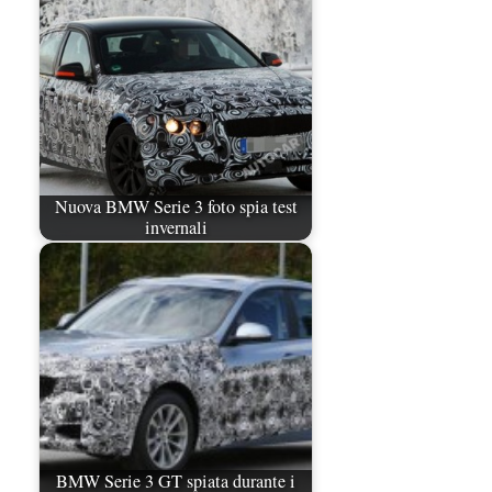
Nuova BMW Serie 3 foto spia test
invernali
BMW Serie 3 GT spiata durante i