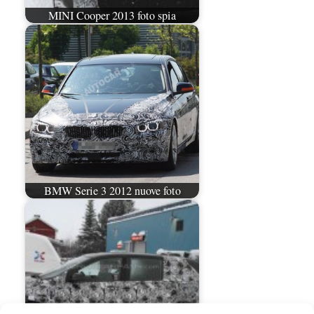
MINI Cooper 2013 foto spia
BMW Serie 3 2012 nuove foto