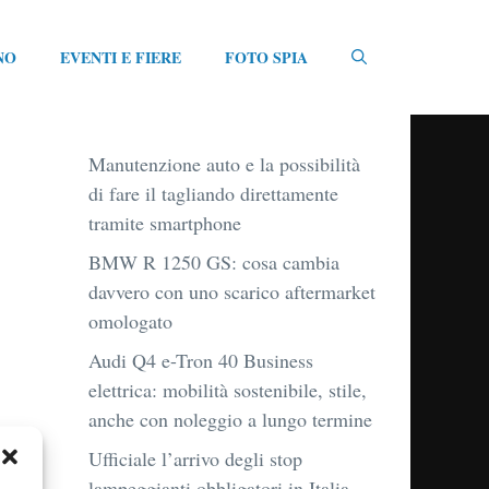
NO
EVENTI E FIERE
FOTO SPIA
Manutenzione auto e la possibilità
di fare il tagliando direttamente
tramite smartphone
BMW R 1250 GS: cosa cambia
davvero con uno scarico aftermarket
omologato
Audi Q4 e-Tron 40 Business
elettrica: mobilità sostenibile, stile,
anche con noleggio a lungo termine
Ufficiale l’arrivo degli stop
lampeggianti obbligatori in Italia