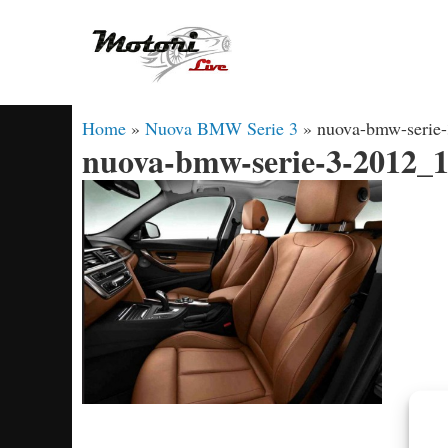
Vai
al
contenuto
Home
»
Nuova BMW Serie 3
»
nuova-bmw-serie
nuova-bmw-serie-3-2012_