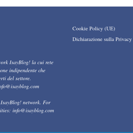
Cookie Policy (UE)
Dichiarazione sulla Privacy
ork IsayBlog! la cui rete
ione indipendente che
ti del settore.
info@isayblog.com
 IsayBlog! network. For
ities:
info@isayblog.com