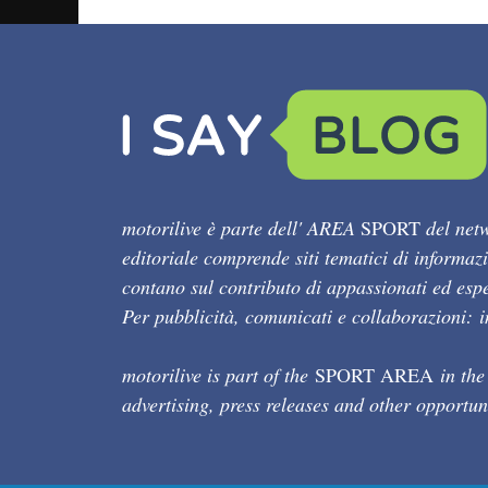
motorilive è parte dell' AREA
SPORT
del netw
editoriale comprende siti tematici di informaz
contano sul contributo di appassionati ed esper
Per pubblicità, comunicati e collaborazioni:
motorilive is part of the
SPORT AREA
in the
advertising, press releases and other opportun