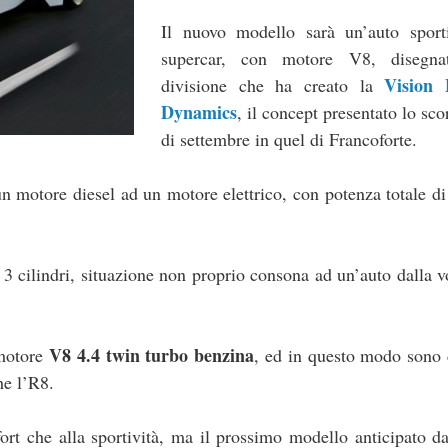
Il nuovo modello sarà un’auto sport
supercar, con motore V8, disegna
Vision E
divisione che ha creato la
Dynamics
, il concept presentato lo sc
di settembre in quel di Francoforte.
n motore diesel ad un motore elettrico, con potenza totale 
3 cilindri, situazione non proprio consona ad un’auto dalla 
V8 4.4 twin turbo benzina
 motore
, ed in questo modo sono 
he l’R8.
ort che alla sportività, ma il prossimo modello anticipato d