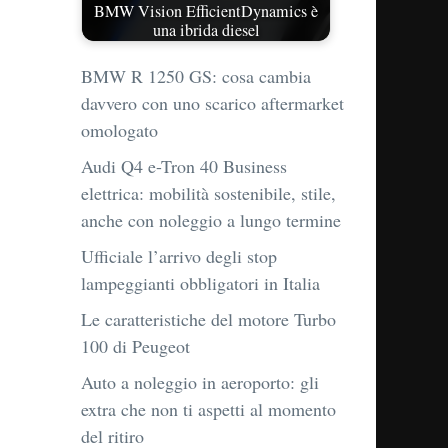
BMW Vision EfficientDynamics è
una ibrida diesel
BMW R 1250 GS: cosa cambia
davvero con uno scarico aftermarket
omologato
Audi Q4 e-Tron 40 Business
elettrica: mobilità sostenibile, stile,
anche con noleggio a lungo termine
Ufficiale l’arrivo degli stop
lampeggianti obbligatori in Italia
Le caratteristiche del motore Turbo
100 di Peugeot
Auto a noleggio in aeroporto: gli
extra che non ti aspetti al momento
del ritiro