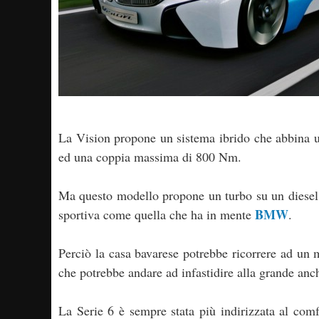
La Vision propone un sistema ibrido che abbina u
ed una coppia massima di 800 Nm.
Ma questo modello propone un turbo su un diesel 
BMW
sportiva come quella che ha in mente
.
Perciò la casa bavarese potrebbe ricorrere ad un
che potrebbe andare ad infastidire alla grande anc
La Serie 6 è sempre stata più indirizzata al comf