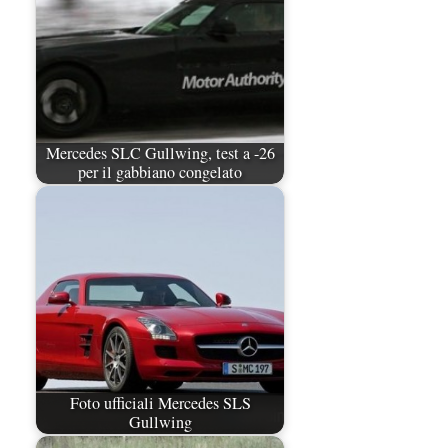
Mercedes SLC Gullwing, test a -26
per il gabbiano congelato
Foto ufficiali Mercedes SLS
Gullwing