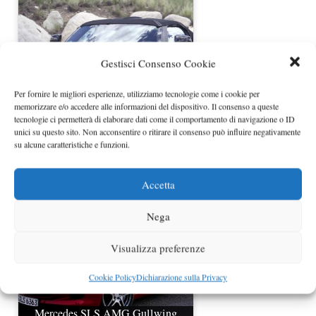
Gestisci Consenso Cookie
Per fornire le migliori esperienze, utilizziamo tecnologie come i cookie per
memorizzare e/o accedere alle informazioni del dispositivo. Il consenso a queste
tecnologie ci permetterà di elaborare dati come il comportamento di navigazione o ID
unici su questo sito. Non acconsentire o ritirare il consenso può influire negativamente
Mercedes SLC Gullwing foto spia
su alcune caratteristiche e funzioni.
del modello definitivo
Accetta
Nega
Visualizza preferenze
Cookie Policy
Dichiarazione sulla Privacy
Mercedes SLS AMG Gullwing