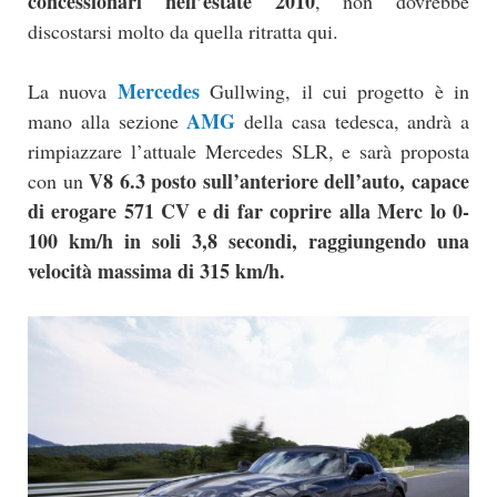
concessionari nell’estate 2010
, non dovrebbe
discostarsi molto da quella ritratta qui.
Mercedes
La nuova
Gullwing, il cui progetto è in
AMG
mano alla sezione
della casa tedesca, andrà a
rimpiazzare l’attuale Mercedes SLR, e sarà proposta
V8 6.3 posto sull’anteriore dell’auto, capace
con un
di erogare 571 CV e di far coprire alla Merc lo 0-
100 km/h in soli 3,8 secondi, raggiungendo una
velocità massima di 315 km/h.