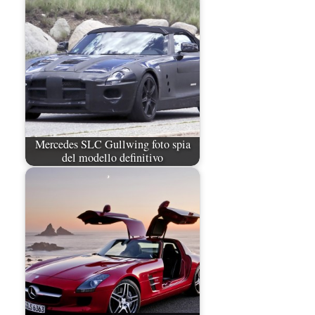
Mercedes SLC Gullwing foto spia
del modello definitivo