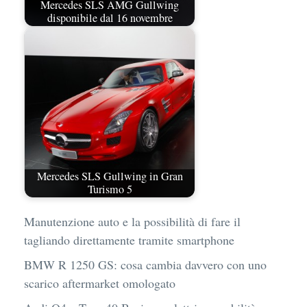
Mercedes SLS AMG Gullwing
disponibile dal 16 novembre
Mercedes SLS Gullwing in Gran
Turismo 5
Manutenzione auto e la possibilità di fare il
tagliando direttamente tramite smartphone
BMW R 1250 GS: cosa cambia davvero con uno
scarico aftermarket omologato