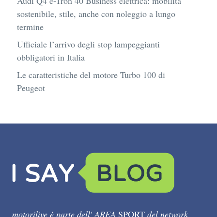
Audi Q4 e-Tron 40 Business elettrica: mobilità
sostenibile, stile, anche con noleggio a lungo
termine
Ufficiale l’arrivo degli stop lampeggianti
obbligatori in Italia
Le caratteristiche del motore Turbo 100 di
Peugeot
motorilive è parte dell' AREA
SPORT
del network