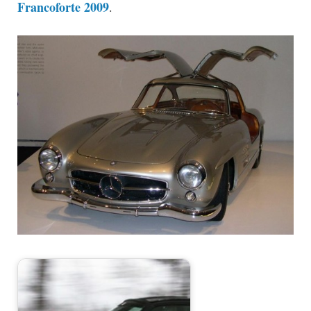
Francoforte 2009
.