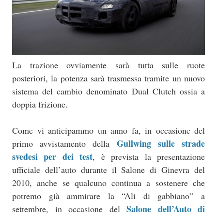
La trazione ovviamente sarà tutta sulle ruote
posteriori, la potenza sarà trasmessa tramite un nuovo
sistema del cambio denominato Dual Clutch ossia a
doppia frizione.
Come vi anticipammo un anno fa, in occasione del
Gullwing sulle strade
primo avvistamento della
svedesi per dei test
, è prevista la presentazione
ufficiale dell’auto durante il Salone di Ginevra del
2010, anche se qualcuno continua a sostenere che
potremo già ammirare la “Ali di gabbiano” a
Salone dell’Auto di
settembre, in occasione del