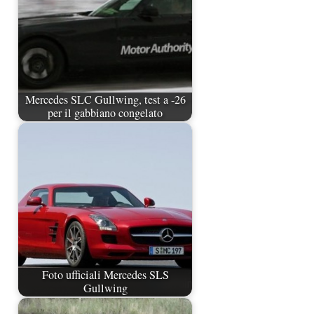
Mercedes SLC Gullwing, test a -26
per il gabbiano congelato
Foto ufficiali Mercedes SLS
Gullwing