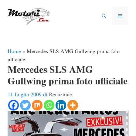
Vai
al
MENU
contenuto
Home
»
Mercedes SLS AMG Gullwing prima foto
ufficiale
Mercedes SLS AMG
Gullwing prima foto ufficiale
11 Luglio 2009
di
Redazione