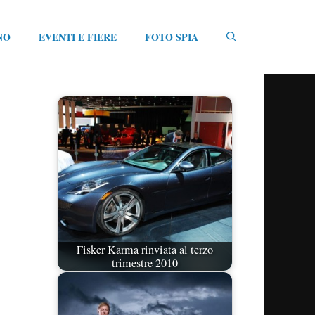
NO
EVENTI E FIERE
FOTO SPIA
Fisker Karma rinviata al terzo
trimestre 2010