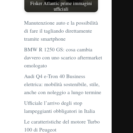
Fisker Atlantic prime immagini
ufficiali
Manutenzione auto e la possibilità
di fare il tagliando direttamente
tramite smartphone
BMW R 1250 GS: cosa cambia
davvero con uno scarico aftermarket
omologato
Audi Q4 e-Tron 40 Business
elettrica: mobilità sostenibile, stile,
anche con noleggio a lungo termine
Ufficiale l’arrivo degli stop
lampeggianti obbligatori in Italia
Le caratteristiche del motore Turbo
100 di Peugeot