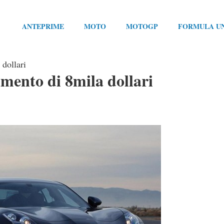
ANTEPRIME
MOTO
MOTOGP
FORMULA U
dollari
mento di 8mila dollari