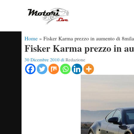
Vai
al
contenuto
Home
»
Fisker Karma prezzo in aumento di 8mila 
Fisker Karma prezzo in au
30 Dicembre 2010
di
Redazione