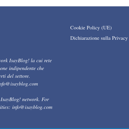
Cookie Policy (UE)
Dichiarazione sulla Privacy
ork IsayBlog! la cui rete
ione indipendente che
ti del settore.
info@isayblog.com
 IsayBlog! network. For
ities:
info@isayblog.com