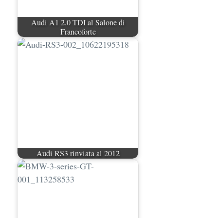
Audi A1 2.0 TDI al Salone di
Francoforte
Audi RS3 rinviata al 2012