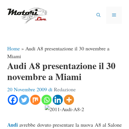
Vai
al
MENU
contenuto
Home
»
Audi A8 presentazione il 30 novembre a
Miami
Audi A8 presentazione il 30
novembre a Miami
20 Novembre 2009
di
Redazione
Audi
avrebbe dovuto presentare la nuova A8 al Salone