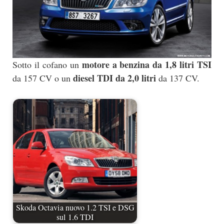
motore a benzina da 1,8 litri TSI
Sotto il cofano un
diesel TDI da 2,0 litri
da 157 CV o un
da 137 CV.
Skoda Octavia nuovo 1.2 TSI e DSG
sul 1.6 TDI