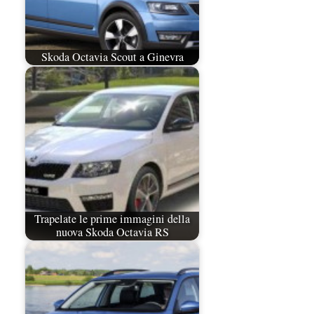
Skoda Octavia Scout a Ginevra
Trapelate le prime immagini della
nuova Skoda Octavia RS