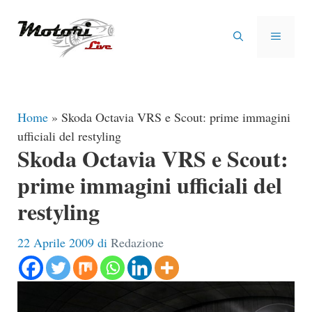
Vai
al
MENU
contenuto
Home
»
Skoda Octavia VRS e Scout: prime immagini
ufficiali del restyling
Skoda Octavia VRS e Scout:
prime immagini ufficiali del
restyling
22 Aprile 2009
di
Redazione