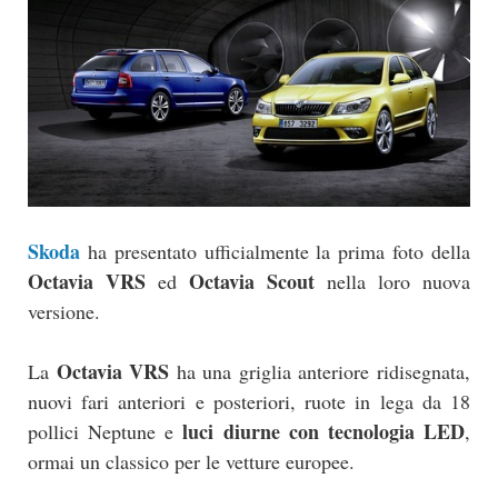
Skoda
ha presentato ufficialmente la prima foto della
Octavia VRS
Octavia Scout
ed
nella loro nuova
versione.
Octavia VRS
La
ha una griglia anteriore ridisegnata,
nuovi fari anteriori e posteriori, ruote in lega da 18
luci diurne con tecnologia LED
pollici Neptune e
,
ormai un classico per le vetture europee.