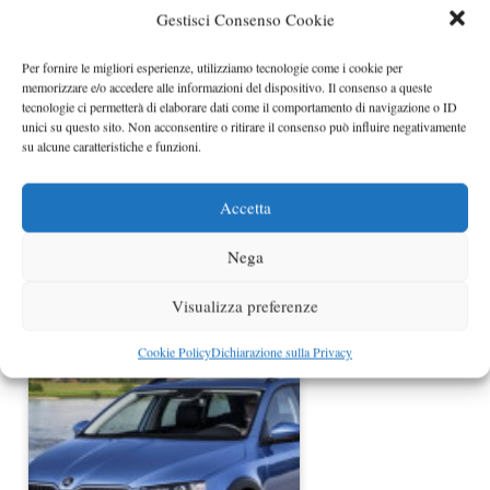
Gestisci Consenso Cookie
Skoda Octavia Scout a Ginevra
Per fornire le migliori esperienze, utilizziamo tecnologie come i cookie per
memorizzare e/o accedere alle informazioni del dispositivo. Il consenso a queste
tecnologie ci permetterà di elaborare dati come il comportamento di navigazione o ID
unici su questo sito. Non acconsentire o ritirare il consenso può influire negativamente
su alcune caratteristiche e funzioni.
Accetta
Nega
Trapelate le prime immagini della
Visualizza preferenze
nuova Skoda Octavia RS
Cookie Policy
Dichiarazione sulla Privacy