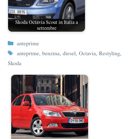
Skoda Octavia Scout in Italia a
settembre
Categorie
anteprime
Tag
anteprime
,
benzina
,
diesel
,
Octavia
,
Restyling
,
Skoda