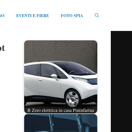
NO
EVENTI E FIERE
FOTO SPIA
pt
B Zero elettrica in casa Pininfarina