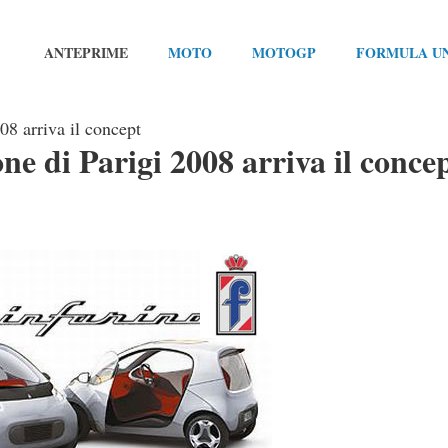
ANTEPRIME
MOTO
MOTOGP
FORMULA U
008 arriva il concept
one di Parigi 2008 arriva il conce