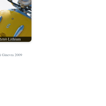
Retrò Lithium
di Ginevra 2009