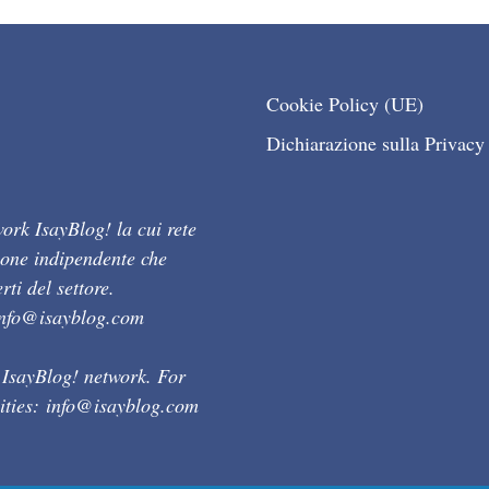
Cookie Policy (UE)
Dichiarazione sulla Privacy
ork IsayBlog! la cui rete
ione indipendente che
ti del settore.
info@isayblog.com
 IsayBlog! network. For
ities:
info@isayblog.com