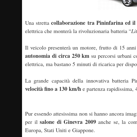
collaborazione tra Pininfarina ed i
Una stretta
elettrica che monterà la rivoluzionaria batteria “
Li
Il veicolo presenterà un motore, frutto di 15 anni
autonomia di circa 250 km
su percorsi urbani c
elettrica, ma bastano 5 minuti di ricarica per dis
La grande capacità della innovativa batteria Pin
velocità fino a 130 km/h
e partenza rapidissima, 
Pur essendo attesissima non si hanno ancora imagin
salone di Ginevra 2009
per il
anche se, la com
Europa, Stati Uniti e Giappone.