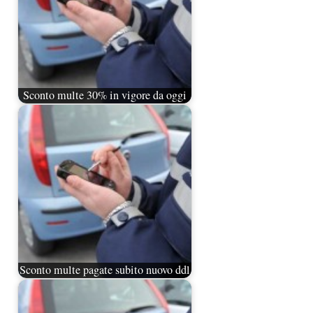
Sconto multe 30% in vigore da oggi
Sconto multe pagate subito nuovo ddl