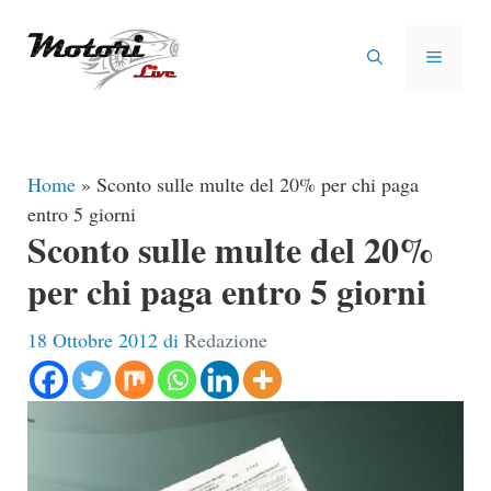
Vai
al
MENU
contenuto
Home
»
Sconto sulle multe del 20% per chi paga
entro 5 giorni
Sconto sulle multe del 20%
per chi paga entro 5 giorni
18 Ottobre 2012
di
Redazione