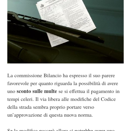
La commissione Bilancio ha espresso il suo parere
favorevole per quanto riguarda la possibilità di avere
sconto sulle multe
uno
se si effettua il pagamento in
tempi celeri. Il via libera alle modifiche del Codice
della strada sembra proprio portare verso
un’approvazione di questa nuova norma.
Se la modifica passerà allora si potrebbe avere uno