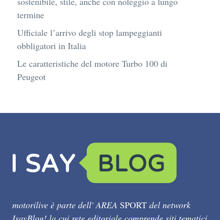
sostenibile, stile, anche con noleggio a lungo
termine
Ufficiale l’arrivo degli stop lampeggianti
obbligatori in Italia
Le caratteristiche del motore Turbo 100 di
Peugeot
motorilive è parte dell' AREA
SPORT
del network
IsayBlog! la cui rete editoriale comprende siti tematici