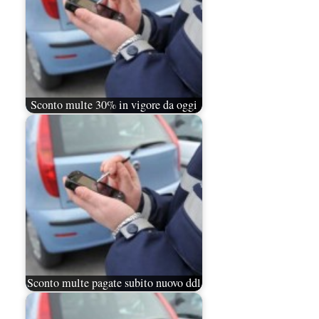
Sconto multe 30% in vigore da oggi
Sconto multe pagate subito nuovo ddl