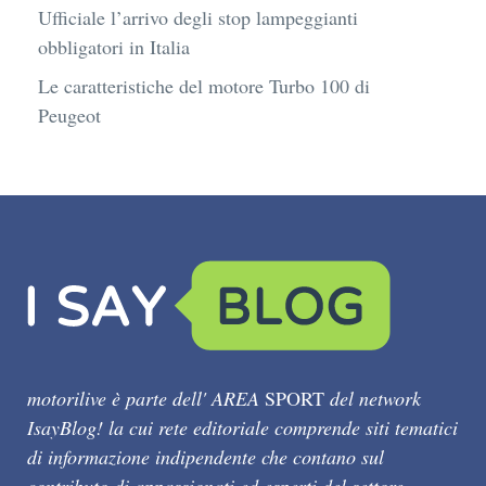
Ufficiale l’arrivo degli stop lampeggianti
obbligatori in Italia
Le caratteristiche del motore Turbo 100 di
Peugeot
motorilive è parte dell' AREA
SPORT
del network
IsayBlog! la cui rete editoriale comprende siti tematici
di informazione indipendente che contano sul