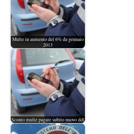
Multe in aumento del 6% da gennaio
2013
Sconto multe pagate subito nuovo ddl