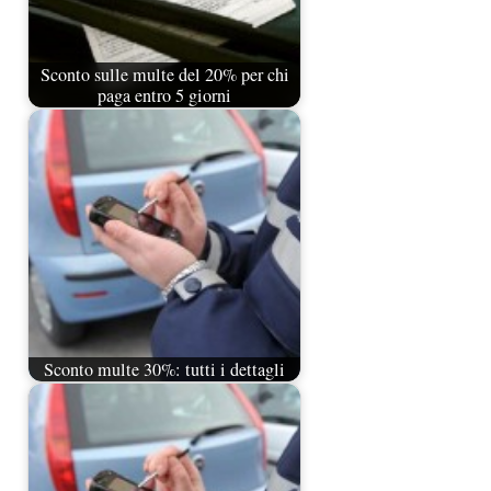
Sconto sulle multe del 20% per chi
paga entro 5 giorni
Sconto multe 30%: tutti i dettagli