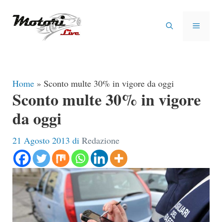
Vai
al
MENU
contenuto
Home
»
Sconto multe 30% in vigore da oggi
Sconto multe 30% in vigore
da oggi
21 Agosto 2013
di
Redazione