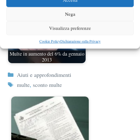
Nega
Visualizza preferenze
Cookie Policy
Dichiarazione sulla Privacy
Multe in aumento del 6% da gennaio
2013
Categorie
Aiuti e approfondimenti
Tag
multe
,
sconto multe