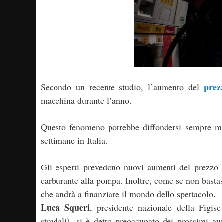
prez
Secondo un recente studio, l’aumento del
macchina durante l’anno.
Questo fenomeno potrebbe diffondersi sempre ma
settimane in Italia.
Gli esperti prevedono nuovi aumenti del prezzo
carburante alla pompa. Inoltre, come se non basta
che andrà a finanziare il mondo dello spettacolo.
Luca Squeri
, presidente nazionale della Figis
stradali), si è detto preoccupato dei prossimi a