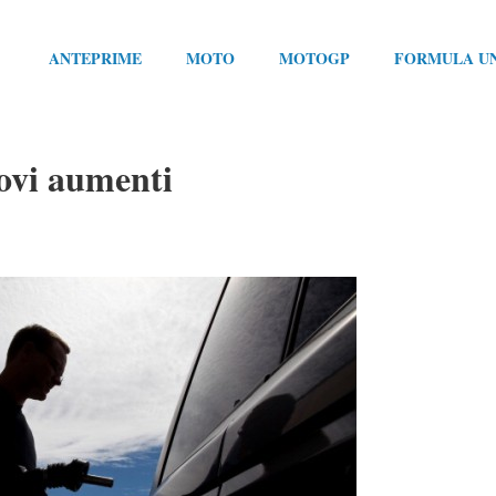
ANTEPRIME
MOTO
MOTOGP
FORMULA U
uovi aumenti