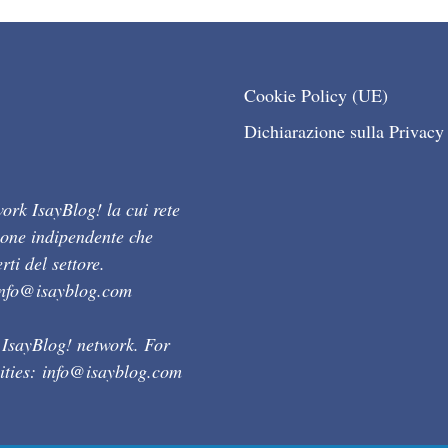
Cookie Policy (UE)
Dichiarazione sulla Privacy
ork IsayBlog! la cui rete
ione indipendente che
ti del settore.
info@isayblog.com
 IsayBlog! network. For
ities:
info@isayblog.com