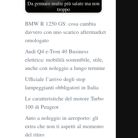
Da gennaio multe più salate ma non
troppo
BMW R 1250 GS: cosa cambia
davvero con uno scarico aftermarket
omologato
Audi Q4 e-Tron 40 Business
elettrica: mobilità sostenibile, stile,
anche con noleggio a lungo termine
Ufficiale l’arrivo degli stop
lampeggianti obbligatori in Italia
Le caratteristiche del motore Turbo
100 di Peugeot
Auto a noleggio in aeroporto: gli
extra che non ti aspetti al momento
del ritiro