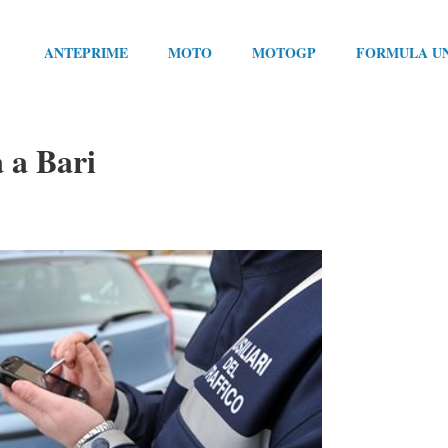
ANTEPRIME
MOTO
MOTOGP
FORMULA U
a a Bari