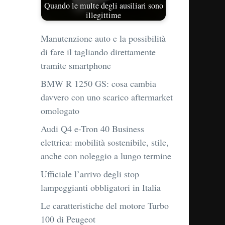
Quando le multe degli ausiliari sono
illegittime
Manutenzione auto e la possibilità
di fare il tagliando direttamente
tramite smartphone
BMW R 1250 GS: cosa cambia
davvero con uno scarico aftermarket
omologato
Audi Q4 e-Tron 40 Business
elettrica: mobilità sostenibile, stile,
anche con noleggio a lungo termine
Ufficiale l’arrivo degli stop
lampeggianti obbligatori in Italia
Le caratteristiche del motore Turbo
100 di Peugeot