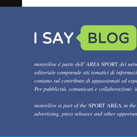
motorilive è parte dell' AREA
SPORT
del netw
editoriale comprende siti tematici di informaz
contano sul contributo di appassionati ed esper
Per pubblicità, comunicati e collaborazioni:
motorilive is part of the
SPORT AREA
in the
advertising, press releases and other opportun