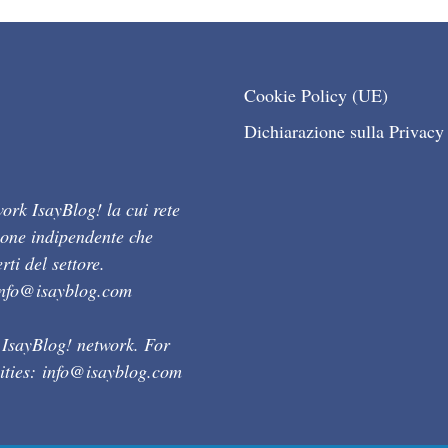
Cookie Policy (UE)
Dichiarazione sulla Privacy
ork IsayBlog! la cui rete
ione indipendente che
ti del settore.
info@isayblog.com
 IsayBlog! network. For
ities:
info@isayblog.com